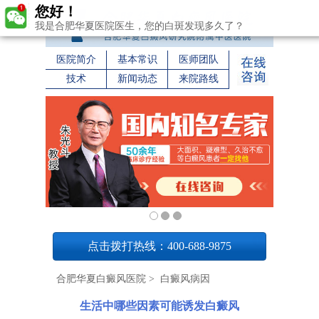
您好！
我是合肥华夏医院医生，您的白斑发现多久了？
医院简介
基本常识
医师团队
技术
新闻动态
来院路线
1
点击拨打热线：400-688-9875
合肥华夏白癜风医院
>
白癜风病因
生活中哪些因素可能诱发白癜风