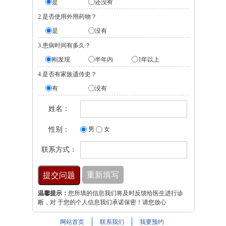
是
还没有
2.是否使用外用药物？
是
没有
3.患病时间有多久？
刚发现
半年内
1年以上
4.是否有家族遗传史？
有
没有
姓名：
性别：
男
女
联系方式：
温馨提示：
您所填的信息我们将及时反馈给医生进行诊
断，对 于您的个人信息我们承诺保密！请您放心
网站首页
联系我们
我要预约