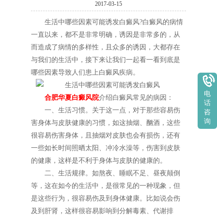
2017-03-15
生活中哪些因素可能诱发白癜风?白癜风的病情
一直以来，都不是非常明确，诱因是非常多的，从
而造成了病情的多样性，且众多的诱因，大都存在
与我们的生活中，接下来让我们一起看一看到底是
哪些因素导致人们患上白癜风疾病。
电
合肥华夏白癜风院
介绍白癜风常见的病因：
话
一、生活习惯。关于这一点，对于那些容易伤
咨
询
害身体与皮肤健康的习惯，如这抽烟、酗酒，这些
很容易伤害身体，且抽烟对皮肤也会有损伤，还有
一些如长时间照晒太阳、冲冷水澡等，伤害到皮肤
的健康，这样是不利于身体与皮肤的健康的。
二、生活规律。如熬夜、睡眠不足、昼夜颠倒
等，这在如今的生活中，是很常见的一种现象，但
是这些行为，很容易伤及到身体健康。比如说会伤
及到肝肾，这样很容易影响到分解毒素、代谢排