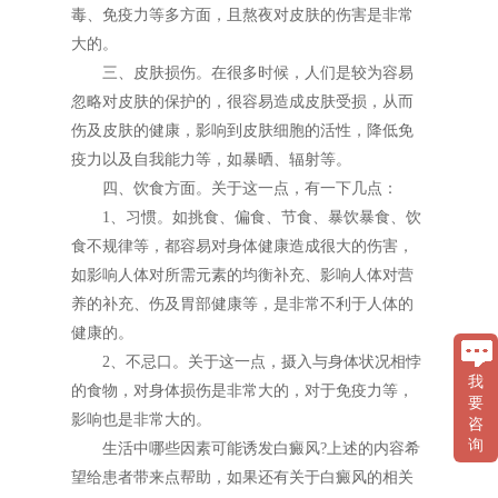
毒、免疫力等多方面，且熬夜对皮肤的伤害是非常
大的。
三、皮肤损伤。在很多时候，人们是较为容易
忽略对皮肤的保护的，很容易造成皮肤受损，从而
伤及皮肤的健康，影响到皮肤细胞的活性，降低免
疫力以及自我能力等，如暴晒、辐射等。
四、饮食方面。关于这一点，有一下几点：
1、习惯。如挑食、偏食、节食、暴饮暴食、饮
食不规律等，都容易对身体健康造成很大的伤害，
如影响人体对所需元素的均衡补充、影响人体对营
养的补充、伤及胃部健康等，是非常不利于人体的
健康的。
2、不忌口。关于这一点，摄入与身体状况相悖
我
的食物，对身体损伤是非常大的，对于免疫力等，
要
影响也是非常大的。
咨
询
生活中哪些因素可能诱发白癜风?上述的内容希
望给患者带来点帮助，如果还有关于白癜风的相关