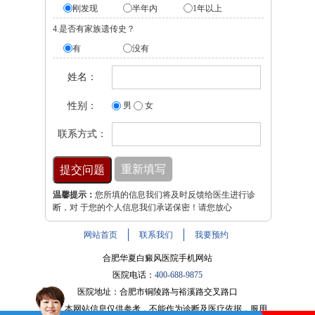
刚发现
半年内
1年以上
4.是否有家族遗传史？
有
没有
姓名：
性别：
男
女
联系方式：
温馨提示：
您所填的信息我们将及时反馈给医生进行诊
断，对 于您的个人信息我们承诺保密！请您放心
网站首页
联系我们
我要预约
合肥华夏白癜风医院手机网站
医院电话：
400-688-9875
医院地址：合肥市铜陵路与裕溪路交叉路口
注：本网站信息仅供参考，不能作为诊断及医疗依据，服用