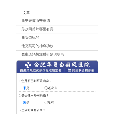
文章
曲安奈德曲安奈德
苏孜阿甫片哪里有卖
曲安奈德的
他克莫司的神奇功效
驱虫斑鸠菊注射针剂说明书
1.您是否已到医院确诊？
是
还没有
2.是否使用外用药物？
是
没有
3.患病时间有多久？