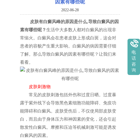
因素有哪些呢
2022-06-28
皮肤有白癜风峰的原因是什么,导致白癜风的因
素有哪些呢？
生活中大多数人都对白癜风的出现非
常恼火。白癜风会在患者皮肤上形成白斑，这会对
患者的容貌产生重大影响。白癜风的病因需要仔细
电
了解。那么导致白癜风的因素有哪些呢？让我们来
话
看看。
咨
询
皮肤刺激物
常见的皮肤刺激包括外伤和过度日晒。过度暴
露于紫外线下会导致黑色素细胞功能障碍、免疫功
能障碍和白癜风。皮肤受伤后，不仅使局部皮肤变
白，而且由于身体压力和神因素的变化，还会引起
散发性白癜风。摩擦和压迫等机械刺激可能是诱发
白癜风的因素。