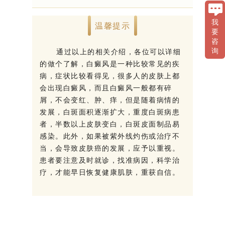
我
温馨提示
要
咨
通过以上的相关介绍，各位可以详细
询
的做个了解，白癜风是一种比较常见的疾
病，症状比较看得见，很多人的皮肤上都
会出现白癜风，而且白癜风一般都有碎
屑，不会变红、肿、痒，但是随着病情的
发展，白斑面积逐渐扩大，重度白斑病患
者，半数以上皮肤变白，白斑皮面制品易
感染。此外，如果被紫外线灼伤或治疗不
当，会导致皮肤癌的发展，应予以重视。
患者要注意及时就诊，找准病因，科学治
疗，才能早日恢复健康肌肤，重获自信。