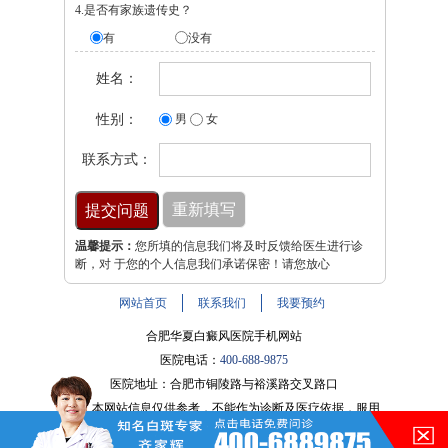
4.是否有家族遗传史？
有
没有
姓名：
性别：
男
女
联系方式：
温馨提示：
您所填的信息我们将及时反馈给医生进行诊
断，对 于您的个人信息我们承诺保密！请您放心
网站首页
联系我们
我要预约
合肥华夏白癜风医院手机网站
医院电话：
400-688-9875
医院地址：合肥市铜陵路与裕溪路交叉路口
注：本网站信息仅供参考，不能作为诊断及医疗依据，服用
药物或进行治疗时请遵医嘱。如有转载或引用文章涉及版权