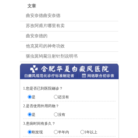
文章
曲安奈德曲安奈德
苏孜阿甫片哪里有卖
曲安奈德的
他克莫司的神奇功效
驱虫斑鸠菊注射针剂说明书
1.您是否已到医院确诊？
是
还没有
2.是否使用外用药物？
是
没有
3.患病时间有多久？
刚发现
半年内
1年以上