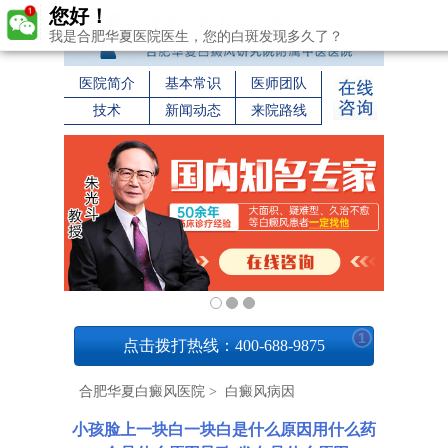
您好！
我是合肥华夏医院医生，您的白斑发现多久了？
医院简介
基本常识
医师团队
技术
新闻动态
来院路线
1
点击拨打热线：400-688-9875
合肥华夏白癜风医院
>
白癜风病因
小孩脸上一块白一块白是什么原因用什么药