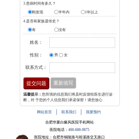
3.患病时间有多久？
刚发现
半年内
1年以上
4.是否有家族遗传史？
有
没有
姓名：
性别：
男
女
联系方式：
温馨提示：
您所填的信息我们将及时反馈给医生进行诊
断，对 于您的个人信息我们承诺保密！请您放心
网站首页
联系我们
我要预约
合肥华夏白癜风医院手机网站
医院电话：
400-688-9875
医院地址：合肥市铜陵路与裕溪路交叉路口