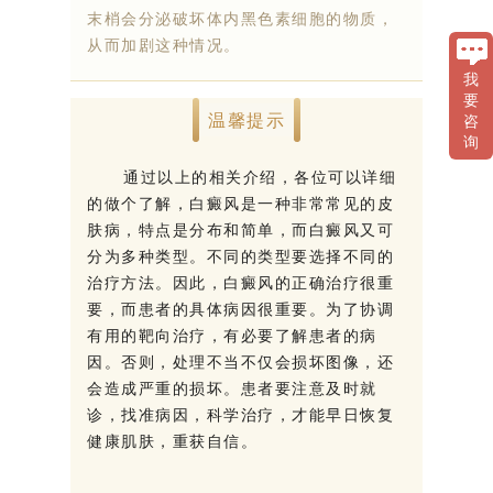
末梢会分泌破坏体内黑色素细胞的物质，
从而加剧这种情况。
我
要
温馨提示
咨
询
通过以上的相关介绍，各位可以详细
的做个了解，白癜风是一种非常常见的皮
肤病，特点是分布和简单，而白癜风又可
分为多种类型。不同的类型要选择不同的
治疗方法。因此，白癜风的正确治疗很重
要，而患者的具体病因很重要。为了协调
有用的靶向治疗，有必要了解患者的病
因。否则，处理不当不仅会损坏图像，还
会造成严重的损坏。患者要注意及时就
诊，找准病因，科学治疗，才能早日恢复
健康肌肤，重获自信。