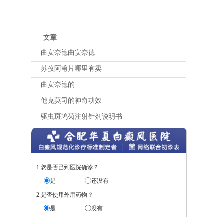
文章
曲安奈德曲安奈德
苏孜阿甫片哪里有卖
曲安奈德的
他克莫司的神奇功效
驱虫斑鸠菊注射针剂说明书
1.您是否已到医院确诊？
是
还没有
2.是否使用外用药物？
是
没有