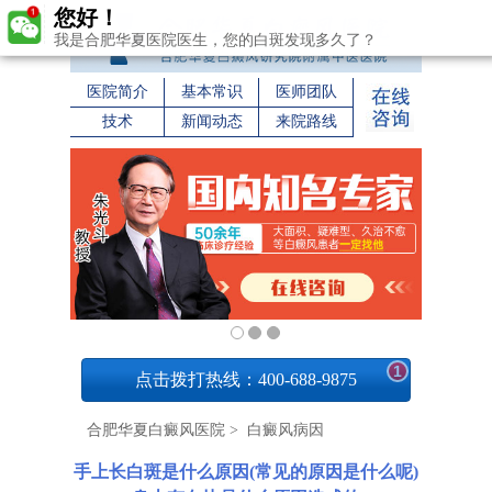
您好！
我是合肥华夏医院医生，您的白斑发现多久了？
医院简介
基本常识
医师团队
技术
新闻动态
来院路线
1
点击拨打热线：400-688-9875
合肥华夏白癜风医院
>
白癜风病因
手上长白斑是什么原因(常见的原因是什么呢)