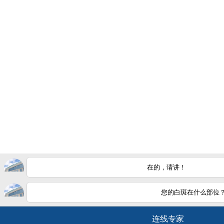
在的，请讲！
您的白斑在什么部位
白斑在
如何
连线专家