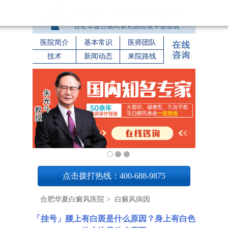
医院简介
基本常识
医师团队
技术
新闻动态
来院路线
1
点击拨打热线：400-688-9875
合肥华夏白癜风医院
>
白癜风病因
「挂号」腰上有白斑是什么原因？身上有白色