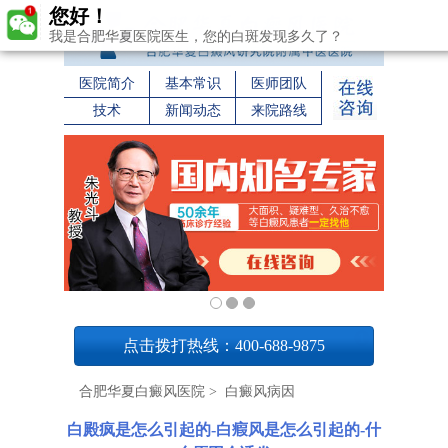
您好！
我是合肥华夏医院医生，您的白斑发现多久了？
医院简介
基本常识
医师团队
技术
新闻动态
来院路线
1
点击拨打热线：400-688-9875
合肥华夏白癜风医院
>
白癜风病因
白殿疯是怎么引起的-白瘕风是怎么引起的-什