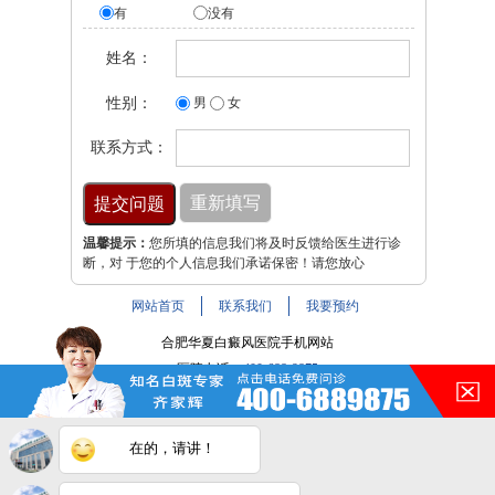
有
没有
姓名：
性别：
男
女
联系方式：
温馨提示：
您所填的信息我们将及时反馈给医生进行诊
断，对 于您的个人信息我们承诺保密！请您放心
网站首页
联系我们
我要预约
合肥华夏白癜风医院手机网站
医院电话：
400-688-9875
医院地址：合肥市铜陵路与裕溪路交叉路口
注：本网站信息仅供参考，不能作为诊断及医疗依据，服用
在的，请讲！
药物或进行治疗时请遵医嘱。如有转载或引用文章涉及版权
问题，请与我们联系。