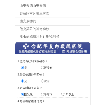
曲安奈德曲安奈德
苏孜阿甫片哪里有卖
曲安奈德的
他克莫司的神奇功效
驱虫斑鸠菊注射针剂说明书
1.您是否已到医院确诊？
是
还没有
2.是否使用外用药物？
是
没有
3.患病时间有多久？
刚发现
半年内
1年以上
4.是否有家族遗传史？