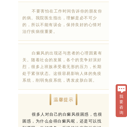
不要害怕在工作时间告诉你的朋友你
的病。我院医生指出，理解是必不可少
的，所以不能有误会，保持良好的心情对
治疗疾病很重要。
白癜风的出现还与患者的心理因素有
关。随着社会的发展，各个的竞争好演好
烈，很多上班族承受着无形的压力，长期
处于紧张状态。这很容易影响人体的免疫
系统，削弱免疫系统，诱发皮肤白斑。
我
温馨提示
要
咨
询
很多人对自己的白癜风很困惑，也很
困惑，为什么会得白癜风呢，还是可以找