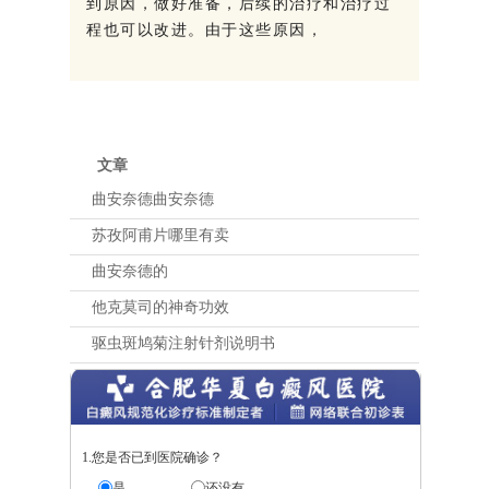
到原因，做好准备，后续的治疗和治疗过
程也可以改进。由于这些原因，
文章
曲安奈德曲安奈德
苏孜阿甫片哪里有卖
曲安奈德的
他克莫司的神奇功效
驱虫斑鸠菊注射针剂说明书
1.您是否已到医院确诊？
是
还没有