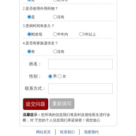
2.是否使用外用药物？
是
没有
3.患病时间有多久？
刚发现
半年内
1年以上
4.是否有家族遗传史？
有
没有
姓名：
性别：
男
女
联系方式：
温馨提示：
您所填的信息我们将及时反馈给医生进行诊
断，对 于您的个人信息我们承诺保密！请您放心
网站首页
联系我们
我要预约