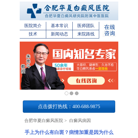
医院简介
基本常识
医师团队
技术
新闻动态
来院路线
1
点击拨打热线：400-688-9875
合肥华夏白癜风医院
>
白癜风病因
手上为什么有白斑？病情加重是因为什么