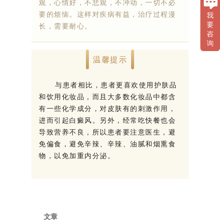
观，心情好，不悲观，不冲动，一切不必
要的烦恼。这样对疾病有益，治疗过程漫
我
要
长，需要耐心。
咨
询
温馨提示
与患者相比，患者更喜欢使用护肤品
和饮用化妆品，而且大多数化妆品中都含
有一些化学成分，对皮肤有的刺激作用，
进而引起白癜风。另外，经常吃快餐也会
导致营养不良，所以患者要注意医生，避
免偏食，避免辛辣、辛辣、油腻和烟熏食
物，以免加重内分泌。
文章