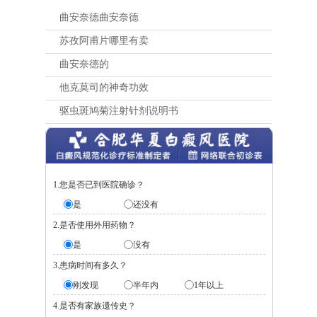
曲安奈德曲安奈德
苏孜阿甫片哪里有卖
曲安奈德的
他克莫司的神奇功效
驱虫斑鸠菊注射针剂说明书
1.您是否已到医院确诊？
是
还没有
2.是否使用外用药物？
是
没有
3.患病时间有多久？
刚发现
半年内
1年以上
4.是否有家族遗传史？