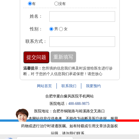
有
没有
姓名：
性别：
男
女
联系方式：
温馨提示：
您所填的信息我们将及时反馈给医生进行诊
断，对 于您的个人信息我们承诺保密！请您放心
网站首页
联系我们
我要预约
合肥华夏白癜风医院手机网站
医院电话：
400-688-9875
医院地址：合肥市铜陵路与裕溪路交叉路口
注：本网站信息仅供参考，不能作为诊断及医疗依据，服用
药物或进行治疗时请遵医嘱。如有转载或引用文章涉及版权
问题，请与我们联系。