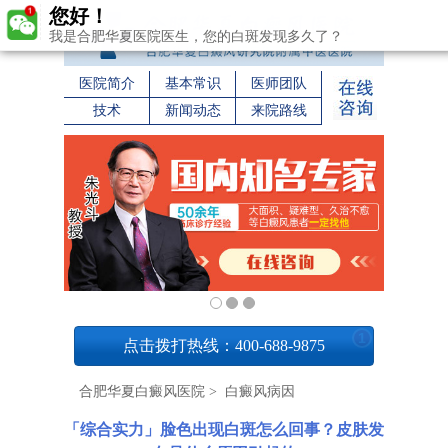
您好！
我是合肥华夏医院医生，您的白斑发现多久了？
医院简介
基本常识
医师团队
技术
新闻动态
来院路线
1
点击拨打热线：400-688-9875
合肥华夏白癜风医院
>
白癜风病因
「综合实力」脸色出现白斑怎么回事？皮肤发