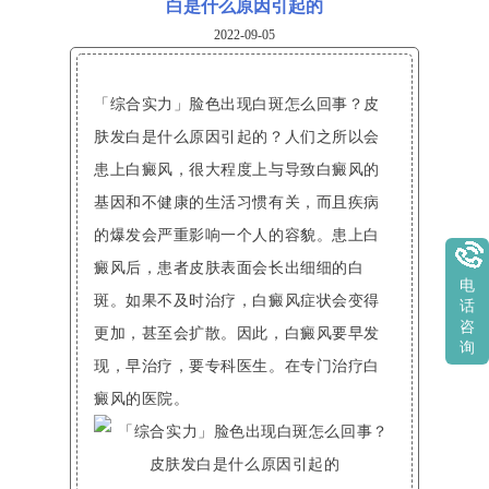
白是什么原因引起的
2022-09-05
「综合实力」脸色出现白斑怎么回事？皮
肤发白是什么原因引起的？人们之所以会
患上白癜风，很大程度上与导致白癜风的
基因和不健康的生活习惯有关，而且疾病
的爆发会严重影响一个人的容貌。患上白
癜风后，患者皮肤表面会长出细细的白
电
斑。如果不及时治疗，白癜风症状会变得
话
咨
更加，甚至会扩散。因此，白癜风要早发
询
现，早治疗，要专科医生。在专门治疗白
癜风的医院。