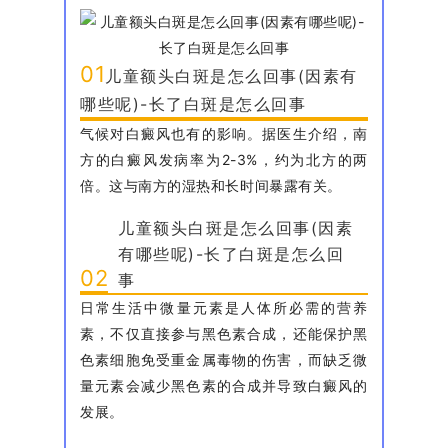
01
儿童额头白斑是怎么回事(因素有
哪些呢)-长了白斑是怎么回事
气候对白癜风也有的影响。据医生介绍，南
方的白癜风发病率为2-3%，约为北方的两
倍。这与南方的湿热和长时间暴露有关。
儿童额头白斑是怎么回事(因素
有哪些呢)-长了白斑是怎么回
02
事
日常生活中微量元素是人体所必需的营养
素，不仅直接参与黑色素合成，还能保护黑
色素细胞免受重金属毒物的伤害，而缺乏微
量元素会减少黑色素的合成并导致白癜风的
发展。