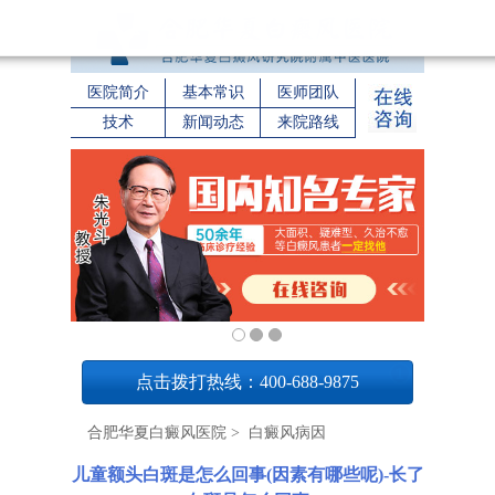
医院简介
基本常识
医师团队
技术
新闻动态
来院路线
1
点击拨打热线：400-688-9875
合肥华夏白癜风医院
>
白癜风病因
儿童额头白斑是怎么回事(因素有哪些呢)-长了