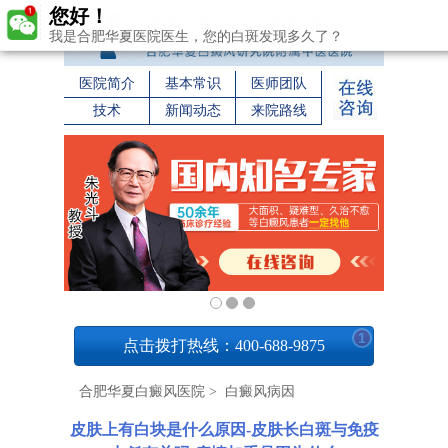
您好！
我是合肥华夏医院医生，您的白斑发现多久了？
医院简介
基本常识
医师团队
技术
新闻动态
来院路线
1
点击拨打热线：400-688-9875
合肥华夏白癜风医院
>
白癜风病因
皮肤上有白块是什么原因-皮肤长白斑与免疫