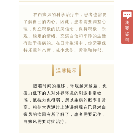
在白癜风的科学治疗中，患者也需要
了解自己的内心。因此，患者需要调整心
我
理，树立积极的抗病信念，保持积极、乐
要
咨
观、稳定的情绪。充满自信和平静的生活
询
有助于疾病的。在日常生活中，你需要保
持乐观的态度，减少悲伤、紧张和抑郁。
温馨提示
随着时间的推移，环境越来越差，免
疫力低下的人对外界环境的刺激非常敏
感，抵抗力也很弱，所以生病的概率非常
高。相信大家通过上述讲解现在已经对白
癜风的病因有所了解了，患者需要记住，
白癜风需要对症治疗。