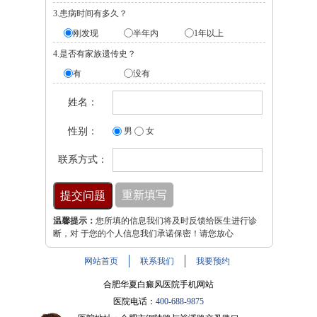
3.患病时间有多久？
刚发现
半年内
1年以上
4.是否有家族遗传史？
有
没有
姓名：
性别：
男
女
联系方式：
温馨提示：
您所填的信息我们将及时反馈给医生进行诊
断，对 于您的个人信息我们承诺保密！请您放心
网站首页
联系我们
我要预约
合肥华夏白癜风医院手机网站
医院电话：
400-688-9875