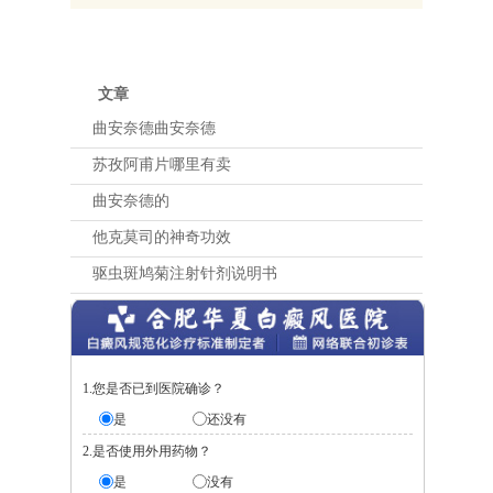
文章
曲安奈德曲安奈德
苏孜阿甫片哪里有卖
曲安奈德的
他克莫司的神奇功效
驱虫斑鸠菊注射针剂说明书
1.您是否已到医院确诊？
是
还没有
2.是否使用外用药物？
是
没有