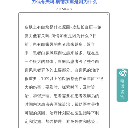
力低有关吗-病情加重是因为什么
2022-09-05
皮肤上有白块是什么原因-皮肤长白斑与免
疫力低有关吗-病情加重是因为什么？目
前，患有白癜风的患者越来越多，近年
来，患者白癜风病例也越来越多。现在是
一个很大的群体，白癜风患者占了整个白
癜风患者群体的主要部分。白癜风的治疗
很重要，10%以上的疾病都会在童年留下很
电
话
大的伤害，要及时、抓紧时间，及时诊
咨
治，加强护理。患者需要在患者发病后的
询
时间内送患者去医院诊治，帮助医生寻找
可能的病因。治疗计划应在医生指导下制
定和实施。加强护理，避免外伤和感染，