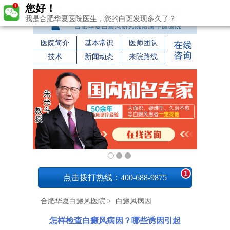
您好！
我是合肥华夏医院医生，您的白斑发现多久了？
医院简介
基本常识
医师团队
技术
新闻动态
来院路线
1
点击拨打热线：400-688-9875
合肥华夏白癜风医院
>
白癜风病因
怎样检查白癜风病因？哪些诱因引起