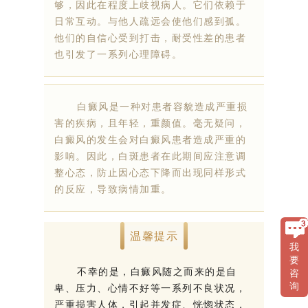
够，因此在程度上歧视病人。它们依赖于
日常互动。与他人疏远会使他们感到孤。
他们的自信心受到打击，耐受性差的患者
也引发了一系列心理障碍。
白癜风是一种对患者容貌造成严重损
害的疾病，且年轻，重颜值。毫无疑问，
白癜风的发生会对白癜风患者造成严重的
影响。因此，白斑患者在此期间应注意调
整心态，防止因心态下降而出现同样形式
的反应，导致病情加重。
温馨提示
我
要
不幸的是，白癜风随之而来的是自
咨
询
卑、压力、心情不好等一系列不良状况，
严重损害人体，引起并发症、恍惚状态，