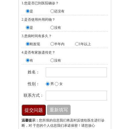
1.您是否已到医院确诊？
是
还没有
2.是否使用外用药物？
是
没有
3.患病时间有多久？
刚发现
半年内
1年以上
4.是否有家族遗传史？
有
没有
姓名：
性别：
男
女
联系方式：
温馨提示：
您所填的信息我们将及时反馈给医生进行诊
断，对 于您的个人信息我们承诺保密！请您放心