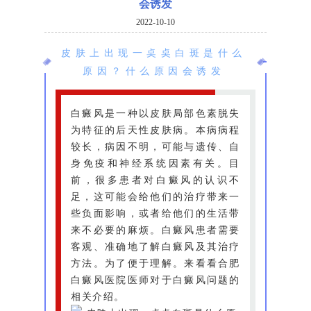
会诱发
2022-10-10
皮肤上出现一奌奌白斑是什么
原因？什么原因会诱发
白癜风是一种以皮肤局部色素脱失
为特征的后天性皮肤病。本病病程
较长，病因不明，可能与遗传、自
身免疫和神经系统因素有关。目
前，很多患者对白癜风的认识不
足，这可能会给他们的治疗带来一
些负面影响，或者给他们的生活带
来不必要的麻烦。白癜风患者需要
客观、准确地了解白癜风及其治疗
方法。为了便于理解。来看看合肥
白癜风医院医师对于白癜风问题的
相关介绍。