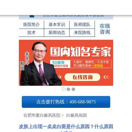
医院简介
基本常识
医师团队
技术
新闻动态
来院路线
1
点击拨打热线：400-688-9875
合肥华夏白癜风医院
>
白癜风病因
皮肤上出现一奌奌白斑是什么原因？什么原因