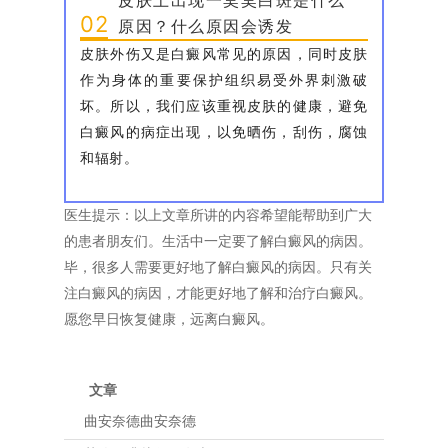
02
原因？什么原因会诱发
皮肤外伤又是白癜风常见的原因，同时皮肤
作为身体的重要保护组织易受外界刺激破
坏。所以，我们应该重视皮肤的健康，避免
白癜风的病症出现，以免晒伤，刮伤，腐蚀
和辐射。
医生提示：以上文章所讲的内容希望能帮助到广大
的患者朋友们。生活中一定要了解白癜风的病因。
毕，很多人需要更好地了解白癜风的病因。只有关
注白癜风的病因，才能更好地了解和治疗白癜风。
愿您早日恢复健康，远离白癜风。
文章
曲安奈德曲安奈德