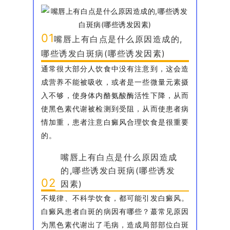
01
嘴唇上有白点是什么原因造成的,
哪些诱发白斑病(哪些诱发因素)
通常很大部分人饮食中没有注意到，这会造
成营养不能被吸收，或者是一些微量元素摄
入不够，使身体内酪氨酸酶活性下降，从而
使黑色素代谢被检测到受阻，从而使患者病
情加重，患者注意白癜风合理饮食是很重要
的。
嘴唇上有白点是什么原因造成
的,哪些诱发白斑病(哪些诱发
02
因素)
不规律、不科学饮食，都可能引发白癜风。
白癜风患者白斑的病因有哪些？蕞常见原因
为黑色素代谢出了毛病，造成局部部位白斑