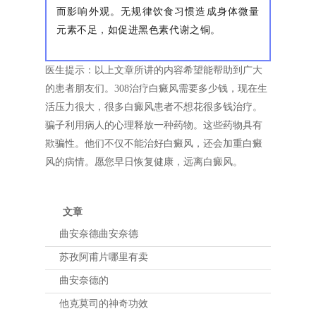
而影响外观。无规律饮食习惯造成身体微量
元素不足，如促进黑色素代谢之铜。
医生提示：以上文章所讲的内容希望能帮助到广大
的患者朋友们。308治疗白癜风需要多少钱，现在生
活压力很大，很多白癜风患者不想花很多钱治疗。
骗子利用病人的心理释放一种药物。这些药物具有
欺骗性。他们不仅不能治好白癜风，还会加重白癜
风的病情。愿您早日恢复健康，远离白癜风。
文章
曲安奈德曲安奈德
苏孜阿甫片哪里有卖
曲安奈德的
他克莫司的神奇功效