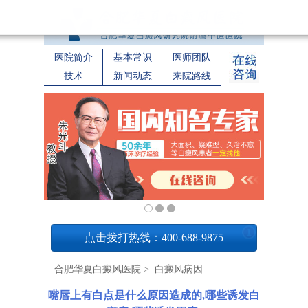
医院简介
基本常识
医师团队
技术
新闻动态
来院路线
1
点击拨打热线：400-688-9875
合肥华夏白癜风医院
>
白癜风病因
嘴唇上有白点是什么原因造成的,哪些诱发白