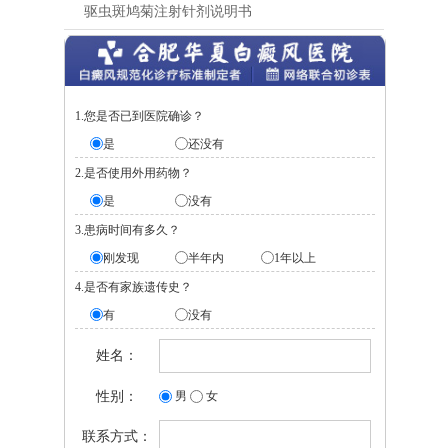
驱虫斑鸠菊注射针剂说明书
1.您是否已到医院确诊？
是
还没有
2.是否使用外用药物？
是
没有
3.患病时间有多久？
刚发现
半年内
1年以上
4.是否有家族遗传史？
有
没有
姓名：
性别：
男
女
联系方式：