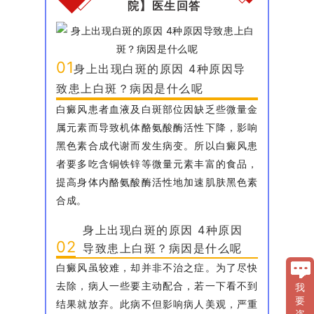
院】医生回答
01
身上出现白斑的原因 4种原因导
致患上白斑？病因是什么呢
白癜风患者血液及白斑部位因缺乏些微量金
属元素而导致机体酪氨酸酶活性下降，影响
黑色素合成代谢而发生病变。所以白癜风患
者要多吃含铜铁锌等微量元素丰富的食品，
提高身体内酪氨酸酶活性地加速肌肤黑色素
合成。
身上出现白斑的原因 4种原因
02
导致患上白斑？病因是什么呢
白癜风虽较难，却并非不治之症。为了尽快
去除，病人一些要主动配合，若一下看不到
我
要
结果就放弃。此病不但影响病人美观，严重