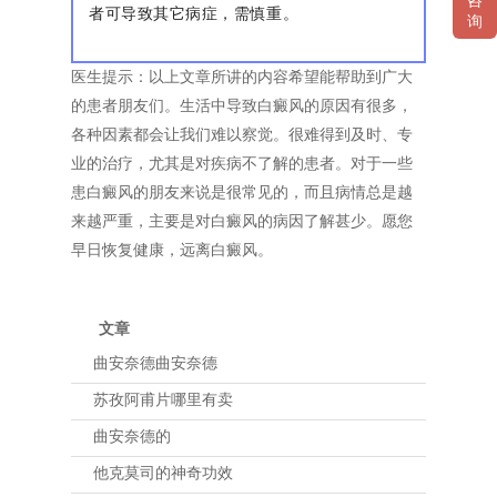
咨
者可导致其它病症，需慎重。
询
医生提示：以上文章所讲的内容希望能帮助到广大
的患者朋友们。生活中导致白癜风的原因有很多，
各种因素都会让我们难以察觉。很难得到及时、专
业的治疗，尤其是对疾病不了解的患者。对于一些
患白癜风的朋友来说是很常见的，而且病情总是越
来越严重，主要是对白癜风的病因了解甚少。愿您
早日恢复健康，远离白癜风。
文章
曲安奈德曲安奈德
苏孜阿甫片哪里有卖
曲安奈德的
他克莫司的神奇功效