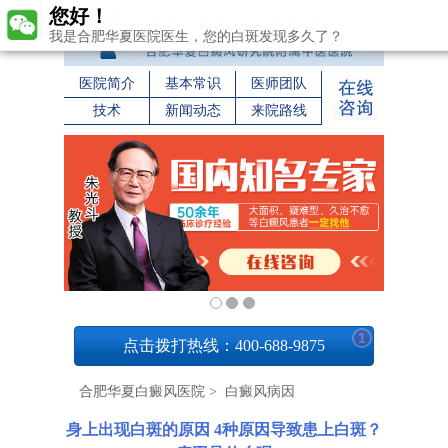
您好！
我是合肥华夏医院医生，您的白斑发现多久了？
医院简介
基本常识
医师团队
技术
新闻动态
来院路线
1
点击拨打热线：400-688-9875
合肥华夏白癜风医院
>
白癜风病因
身上出现白斑的原因 4种原因导致患上白斑？