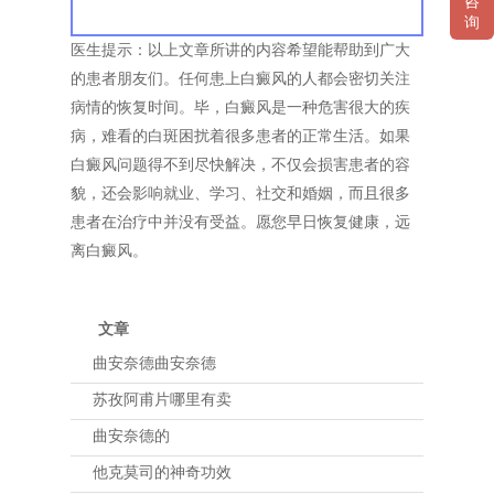
咨
询
医生提示：以上文章所讲的内容希望能帮助到广大
的患者朋友们。任何患上白癜风的人都会密切关注
病情的恢复时间。毕，白癜风是一种危害很大的疾
病，难看的白斑困扰着很多患者的正常生活。如果
白癜风问题得不到尽快解决，不仅会损害患者的容
貌，还会影响就业、学习、社交和婚姻，而且很多
患者在治疗中并没有受益。愿您早日恢复健康，远
离白癜风。
文章
曲安奈德曲安奈德
苏孜阿甫片哪里有卖
曲安奈德的
他克莫司的神奇功效