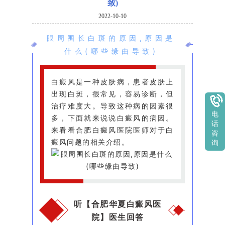
致)
2022-10-10
眼周围长白斑的原因,原因是
什么(哪些缘由导致)
白癜风是一种皮肤病，患者皮肤上
出现白斑，很常见，容易诊断，但
治疗难度大。导致这种病的因素很
电
多，下面就来说说白癜风的病因。
话
来看看合肥白癜风医院医师对于白
咨
癜风问题的相关介绍。
询
听【合肥华夏白癜风医
院】医生回答