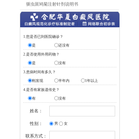
驱虫斑鸠菊注射针剂说明书
1.您是否已到医院确诊？
是
还没有
2.是否使用外用药物？
是
没有
3.患病时间有多久？
刚发现
半年内
1年以上
4.是否有家族遗传史？
有
没有
姓名：
性别：
男
女
联系方式：