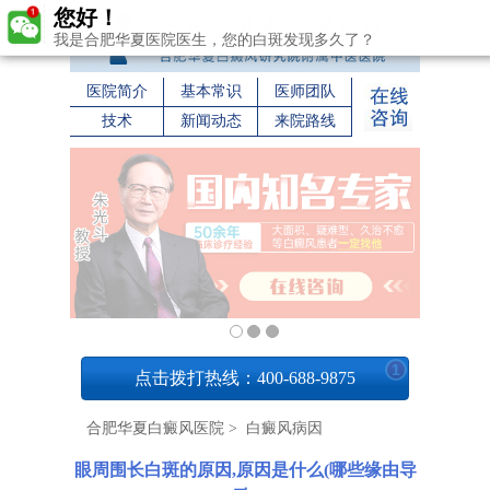
您好！
我是合肥华夏医院医生，您的白斑发现多久了？
医院简介
基本常识
医师团队
技术
新闻动态
来院路线
1
点击拨打热线：400-688-9875
合肥华夏白癜风医院
>
白癜风病因
眼周围长白斑的原因,原因是什么(哪些缘由导