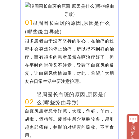
01
眼周围长白斑的原因,原因是什么
(哪些缘由导致)
很多患者由于没有坚持的耐心，在治疗的过
程中会突然的停止治疗，所以得不到好的治
疗，而有很多的患者虽然在啊治疗好了，但
在平时的时候又不注意，导致了白癜风的反
复，让白癜风病情加重，对此，希望广大朋
友在日常生活中要注意护理。
眼周围长白斑的原因,原因是什
02
么(哪些缘由导致)
白癜风患者忌食洋葱，大蒜，鱼虾，羊肉，
胡椒，酒精等。菠菜中所含草酸较多，易引
起患部瘙痒，并影响对铜素的吸收。不宜食
我
要
用。