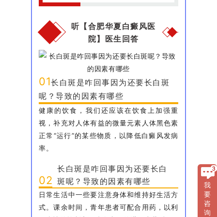
听【合肥华夏白癜风医
院】医生回答
01
长白斑是咋回事因为还要长白斑
呢？导致的因素有哪些
健康的饮食，我们还应该在饮食上加强重
视，补充对人体有益的微量元素人体黑色素
正常“运行”的某些物质，以降低白癜风发病
率。
长白斑是咋回事因为还要长白
02
斑呢？导致的因素有哪些
我
日常生活中一些要注意身体和维持好生活方
要
咨
式。课余时间，青年患者可配合用药，以利
询