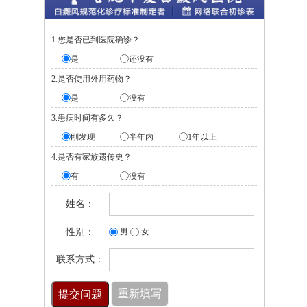
1.您是否已到医院确诊？
是
还没有
2.是否使用外用药物？
是
没有
3.患病时间有多久？
刚发现
半年内
1年以上
4.是否有家族遗传史？
有
没有
姓名：
性别：
男
女
联系方式：