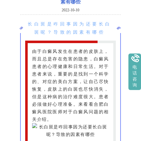
素有哪些
2022-10-10
长白斑是咋回事因为还要长白
斑呢？导致的因素有哪些
由于白癜风发生在患者的皮肤上，
而且总是存在危害的隐患，白癜风
患者的心理健康和日常生活。对于
电
话
患者来说，重要的是找到一个科学
咨
的、对症的美白方案，让自己尽快
询
恢复，皮肤上的白斑也尽快消失，
但是这种病的治疗难度很大。患者
必须做好心理准备。来看看合肥白
癜风医院医师对于白癜风问题的相
关介绍。