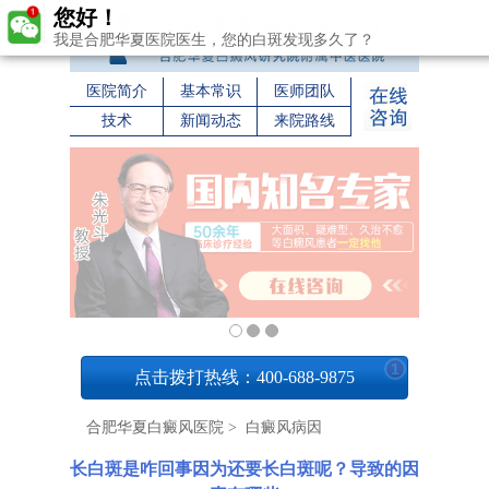
您好！
我是合肥华夏医院医生，您的白斑发现多久了？
医院简介
基本常识
医师团队
技术
新闻动态
来院路线
1
点击拨打热线：400-688-9875
合肥华夏白癜风医院
>
白癜风病因
长白斑是咋回事因为还要长白斑呢？导致的因