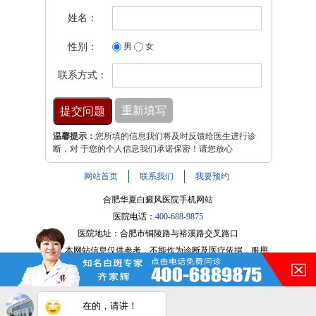
姓名：
性别：
男
女
联系方式：
温馨提示：
您所填的信息我们将及时反馈给医生进行诊
断，对 于您的个人信息我们承诺保密！请您放心
网站首页
联系我们
我要预约
合肥华夏白癜风医院手机网站
医院电话：
400-688-9875
医院地址：合肥市铜陵路与裕溪路交叉路口
注：本网站信息仅供参考，不能作为诊断及医疗依据，服用
药物或进行治疗时请遵医嘱。如有转载或引用文章涉及版权
问题，请与我们联系。
皖ICP备16014022号-9
在的，请讲！