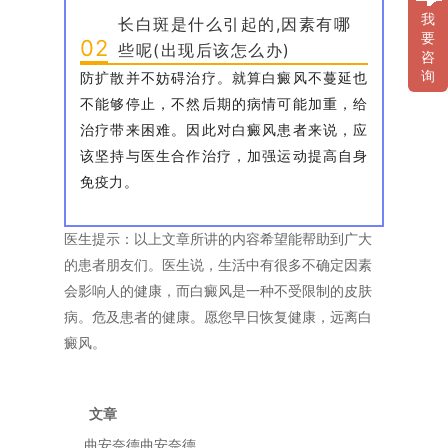
我
长白斑是什么引起的,因素有哪
要
02
些呢(出现后该怎么办)
咨
询
防扩散并不妨碍治疗。就算白癜风不蔓延也
不能够停止，不然后期的病情可能加重，给
治疗带来困难。因此对白癜风患者来说，应
该坚持与医生合作治疗，加强运动提高自身
免疫力。
医生提示：以上文章所讲的内容希望能帮助到广大
的患者朋友们。医生说，生活中有很多不确定因素
会影响人的健康，而白癜风是一种不受限制的皮肤
病。危及患者的健康。愿您早日恢复健康，远离白
癜风。
文章
曲安奈德曲安奈德