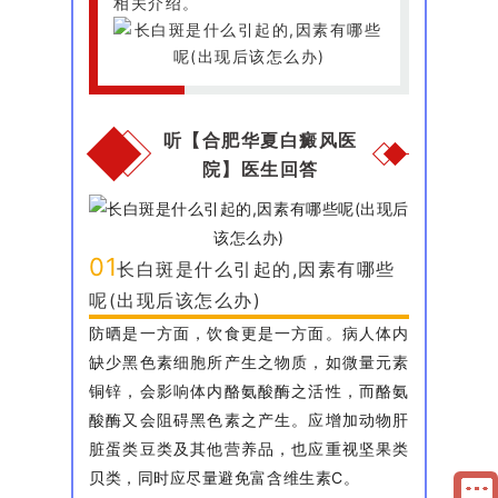
相关介绍。
听【合肥华夏白癜风医
院】医生回答
01
长白斑是什么引起的,因素有哪些
呢(出现后该怎么办)
防晒是一方面，饮食更是一方面。病人体内
缺少黑色素细胞所产生之物质，如微量元素
铜锌，会影响体内酪氨酸酶之活性，而酪氨
酸酶又会阻碍黑色素之产生。应增加动物肝
脏蛋类豆类及其他营养品，也应重视坚果类
贝类，同时应尽量避免富含维生素C。