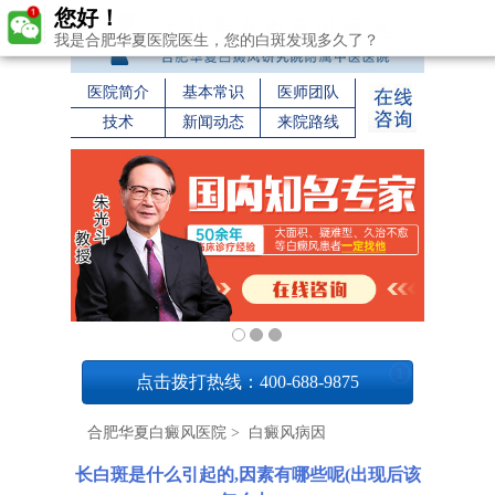
您好！
我是合肥华夏医院医生，您的白斑发现多久了？
医院简介
基本常识
医师团队
技术
新闻动态
来院路线
1
点击拨打热线：400-688-9875
合肥华夏白癜风医院
>
白癜风病因
长白斑是什么引起的,因素有哪些呢(出现后该