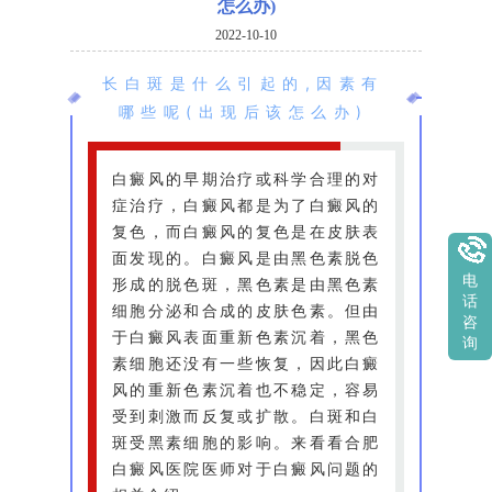
怎么办)
2022-10-10
长白斑是什么引起的,因素有
哪些呢(出现后该怎么办)
白癜风的早期治疗或科学合理的对
症治疗，白癜风都是为了白癜风的
复色，而白癜风的复色是在皮肤表
面发现的。白癜风是由黑色素脱色
电
形成的脱色斑，黑色素是由黑色素
话
细胞分泌和合成的皮肤色素。但由
咨
于白癜风表面重新色素沉着，黑色
询
素细胞还没有一些恢复，因此白癜
风的重新色素沉着也不稳定，容易
受到刺激而反复或扩散。白斑和白
斑受黑素细胞的影响。来看看合肥
白癜风医院医师对于白癜风问题的