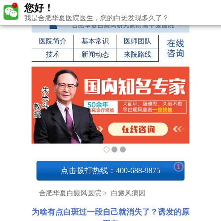
您好！
我是合肥华夏医院医生，您的白斑发现多久了？
医院简介
基本常识
医师团队
技术
新闻动态
来院路线
1
点击拨打热线：400-688-9875
合肥华夏白癜风医院
>
白癜风病因
为啥有点白斑过一段自己就消失了？诱发的原