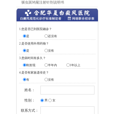
驱虫斑鸠菊注射针剂说明书
1.您是否已到医院确诊？
是
还没有
2.是否使用外用药物？
是
没有
3.患病时间有多久？
刚发现
半年内
1年以上
4.是否有家族遗传史？
有
没有
姓名：
性别：
男
女
联系方式：