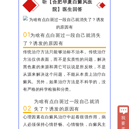
听【合肥华夏白癜风医
院】医生回答
01
为啥有点白斑过一段自己就消失
了？诱发的原因有
传统治疗方法只能够治标不治本。传统治疗
方法仅供表面，而不是实质性的问题，解决
黑色素的来源和凋亡可以说是所反映，不是
从源来解决这个问题，不能从本质上治疗白
癜风。另外，如果治疗方法是不科学的，没
有严格的科学检验和分类。
为啥有点白斑过一段自己就消
02
失了？诱发的原因有
心理因素在白癜风治疗中起着很强作用，病
我
要
人必须保持心情舒畅、心情愉快，白癜风主
咨