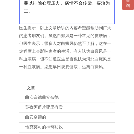
要以排除心理压力、病情不会传染、要治为
询
主。
医生提示：以上文章所讲的内容希望能帮助到广大
的患者朋友们。虽然白癜风是一种常见的皮肤病，
但医生表示，很多人对白癜风仍然不了解，这在一
定程度上会影响患者的生活。有人认为白癜风是一
种血液病，但不知道医生是否也认为河北白癜风是
一种血液病。愿您早日恢复健康，远离白癜风。
文章
曲安奈德曲安奈德
苏孜阿甫片哪里有卖
曲安奈德的
他克莫司的神奇功效