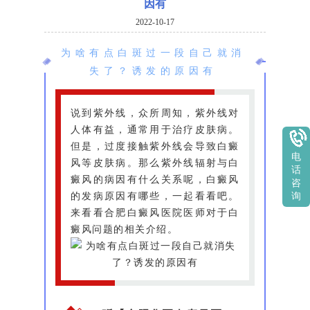
因有
2022-10-17
为啥有点白斑过一段自己就消
失了？诱发的原因有
说到紫外线，众所周知，紫外线对
人体有益，通常用于治疗皮肤病。
但是，过度接触紫外线会导致白癜
电
风等皮肤病。那么紫外线辐射与白
话
癜风的病因有什么关系呢，白癜风
咨
的发病原因有哪些，一起看看吧。
询
来看看合肥白癜风医院医师对于白
癜风问题的相关介绍。