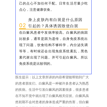
己的点心不加任何干配。日常生活尽量少吃
点心，注意健康饮食。
身上皮肤内有白斑是什么原因
02
引起的？具体诱因致使白斑
在白癜风患者中发病率较高。白癜风的病因
比较多，通常是因为遗传，自身免疫系统出
现了问题，饮食结构不够科学，内分泌失调
等等，有时候还会出现免疫系统紊乱，黑色
素代谢出现了问题。并可引起白癜风。所以
免疫系统是比较弱的。
医生提示：以上文章所讲的内容希望能帮助到广大
的患者朋友们。白癜风是一种被许多患者认为熟悉
的疾病。生活中引发白癜风的因素很多，很多患者
在不知不觉中就出现了白癜风相关症状。白癜风虽
然初期不会对患者的身体造成严重的伤害，但白癜