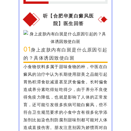
听【合肥华夏白癜风医
院】医生回答
01
身上皮肤内有白斑是什么原因引起
的？具体诱因致使白斑
小食物饮料多属于甜味食物的种，中医在白
癜风的治疗中认为长期使用甜美之品能引起
胃热积滞食欲减退甚至厌食偏食。长时偏食
造成养分素吃得短吃得少，由于养分不良使
得免疫力降低，也就是影响了人体的正常发
育，还可能引发很多疾病可能白癜风，些不
符合卫生规范要求的小食中含有很多化学添
加剂比如染色剂防腐剂甜味剂都可能对人体
造成直接伤害。朋友注意别因为娇惯而对自