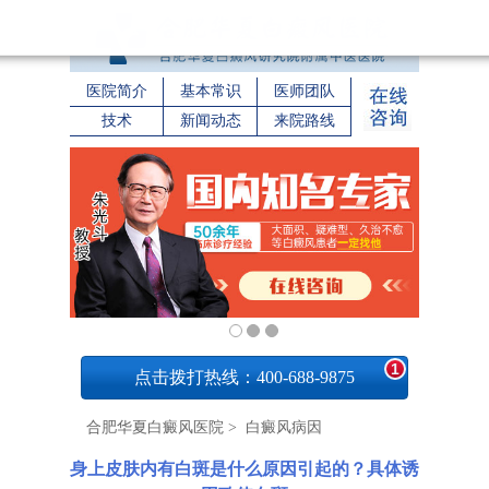
医院简介
基本常识
医师团队
技术
新闻动态
来院路线
1
点击拨打热线：400-688-9875
合肥华夏白癜风医院
>
白癜风病因
身上皮肤内有白斑是什么原因引起的？具体诱