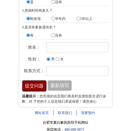
是
没有
3.患病时间有多久？
刚发现
半年内
1年以上
4.是否有家族遗传史？
有
没有
姓名：
性别：
男
女
联系方式：
温馨提示：
您所填的信息我们将及时反馈给医生进行诊
断，对 于您的个人信息我们承诺保密！请您放心
网站首页
联系我们
我要预约
合肥华夏白癜风医院手机网站
医院电话：
400-688-9875