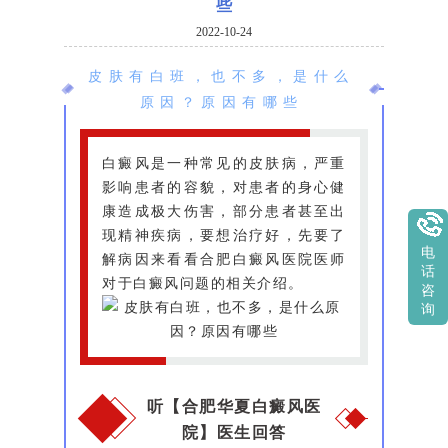
些
2022-10-24
皮肤有白班，也不多，是什么
原因？原因有哪些
白癜风是一种常见的皮肤病，严重
影响患者的容貌，对患者的身心健
康造成极大伤害，部分患者甚至出
现精神疾病，要想治疗好，先要了
电
解病因来看看合肥白癜风医院医师
话
对于白癜风问题的相关介绍。
咨
询
听【合肥华夏白癜风医
院】医生回答