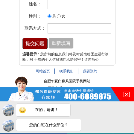
姓名：
性别：
男
女
联系方式：
温馨提示：
您所填的信息我们将及时反馈给医生进行诊
断，对 于您的个人信息我们承诺保密！请您放心
网站首页
联系我们
我要预约
合肥华夏白癜风医院手机网站
医院电话：
400-688-9875
医院地址：合肥市铜陵路与裕溪路交叉路口
注：本网站信息仅供参考，不能作为诊断及医疗依据，服用
在的，请讲！
药物或进行治疗时请遵医嘱。如有转载或引用文章涉及版权
问题，请与我们联系。
皖ICP备16014022号-9
您的白斑在什么部位？