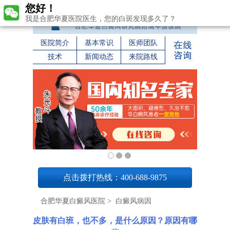
您好！
我是合肥华夏医院医生，您的白斑发现多久了？
医院简介
基本常识
医师团队
技术
新闻动态
来院路线
1
点击拨打热线：400-688-9875
合肥华夏白癜风医院
>
白癜风病因
皮肤有白班，也不多，是什么原因？原因有哪