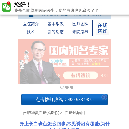
您好！
我是合肥华夏医院医生，您的白斑发现多久了？
医院简介
基本常识
医师团队
技术
新闻动态
来院路线
1
点击拨打热线：400-688-9875
合肥华夏白癜风医院
>
白癜风病因
身上长白班点怎么回事,常见诱因有哪些(为什