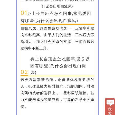
01
身上长白班点怎么回事,常见诱因
有哪些(为什么会出现白癜风)
白癜风属于顽固性皮肤病之一，反复率和发
病率都很高。由于人们的生活、工作压力不
断增大，加之社会关系的支撑，当前白癜风
发病率不断上升。
身上长白班点怎么回事,常见诱
因有哪些(为什么会出现白癜
02
风)
选准方法靠谱治病，正值身体发育阶段的
人，机体免疫力相对较弱，治病期间，对治
病药物或者的选择上，一些都应该谨慎。智
力不能与成人等量齐观，可靠的科学至关重
要。
我
要