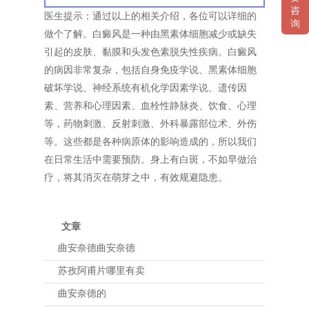
咨
医生提示：通过以上的相关介绍，各位可以详细的
询
做个了解。白癜风是一种由黑素体细胞减少或缺失
引起的皮肤、黏膜和头发色素脱失性疾病。白癜风
的病因非常复杂，包括自身免疫学说、黑素体细胞
破坏学说、神经系统有机化学因素学说、遗传因
素、营养和心理因素、血栓性静脉炎、饮食、心理
等，药物刺激、反射刺激、外科暴露部位术、外伤
等。这些都是各种病原体的影响造成的，所以我们
在日常生活中需要预防。身上有白斑，不如早做治
疗，将其消灭在萌芽之中，有效规避隐患。
文章
曲安奈德曲安奈德
苏孜阿甫片哪里有卖
曲安奈德的