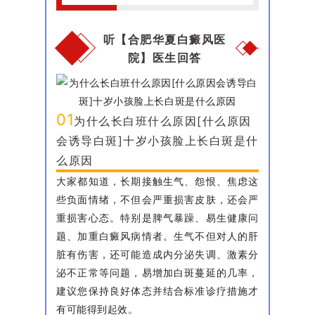
听【合肥华夏白癜风医
院】医生回答
01
为什么长白班什么原因[什么原因
会诱导白斑]十岁小孩脸上长白斑是什
么原因
大家都知道，长期接触生气、怨恨、焦虑这
些负面情绪，不但会严重损害皮肤，还会严
重损害心态。特别是脾气暴躁、易生健康问
题、加重白癜风病情者。生气不但对人的肝
脏有伤害，还可能造成内分泌失调、激素分
泌不正常等问题，易增加白斑蔓延的几率，
建议您保持良好体态并结合标准诊疗措施才
有可能得到起效。