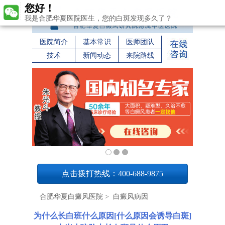
您好！
我是合肥华夏医院医生，您的白斑发现多久了？
医院简介
基本常识
医师团队
技术
新闻动态
来院路线
1
点击拨打热线：400-688-9875
合肥华夏白癜风医院
>
白癜风病因
为什么长白班什么原因[什么原因会诱导白斑]