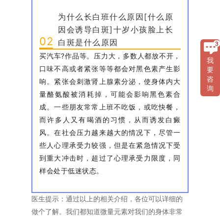
为什么长白班什么原因[什么原
因会诱导白斑]十岁小孩脸上长
02
白斑是什么原因
买汽车?作品等。压力大，多数人都放不开，
我
口味不高或者紧张等等都会对黑色素产生影
要
咨
响。紧张会刺激肾上腺素分泌，使身体内大
询
量酪氨酸被消耗掉，可能会影响黑色素合
成。一些朋友常常上班不吃饭，或吃快餐，
而许多人又有喝酒的习惯，从而诱发白癜
风。在社会压力越来越大的情况下，尽管一
些人心理承受力较强，但是在紧急情况下受
到重大冲击时，超过了心理承受力限度，同
样会处于低迷状态。
医生提示：通过以上的相关介绍，各位可以详细的
做个了解。我们都知道微量元素对我们的身体非常