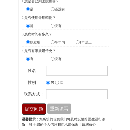
1.您是否已到医院确诊？
是
还没有
2.是否使用外用药物？
是
没有
3.患病时间有多久？
刚发现
半年内
1年以上
4.是否有家族遗传史？
有
没有
姓名：
性别：
男
女
联系方式：
温馨提示：
您所填的信息我们将及时反馈给医生进行诊
断，对 于您的个人信息我们承诺保密！请您放心