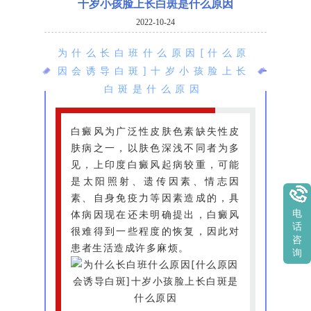
十岁小孩脸上长白斑是什么原因
2022-10-24
为什么长白班什么原因[什么原
因会诱导白斑]十岁小孩脸上长
白斑是什么原因
白癜风为广泛性皮肤色素缺失性皮
肤病之一，以肤色深浅不同者为多
见，上印度白癜风起病较重，可能
是太阳照射、遗传因素、情志因
素、自身免疫力等因素造成的，具
体病因现在还未明确提出，白癜风
电
话
很难得到一些程度的恢复，因此对
咨
患者生活造成许多麻烦。
询