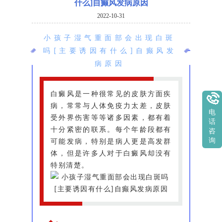
什么]自癫风发病原因
2022-10-31
小孩子湿气重面部会出现白斑
吗[主要诱因有什么]自癫风发
病原因
白癜风是一种很常见的皮肤方面疾
病，常常与人体免疫力太差，皮肤
电
受外界伤害等等诸多因素，都有着
话
十分紧密的联系。每个年龄段都有
咨
可能发病，特别是病人更是高发群
询
体，但是许多人对于白癜风却没有
特别清楚。