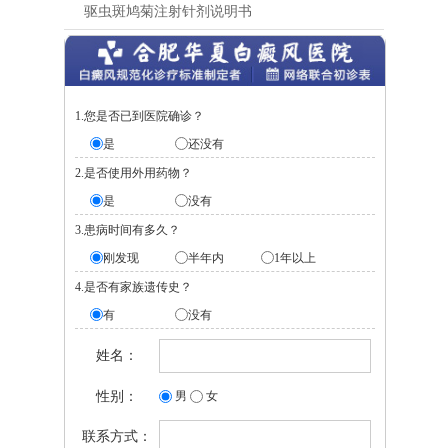
驱虫斑鸠菊注射针剂说明书
1.您是否已到医院确诊？
是
还没有
2.是否使用外用药物？
是
没有
3.患病时间有多久？
刚发现
半年内
1年以上
4.是否有家族遗传史？
有
没有
姓名：
性别：
男
女
联系方式：