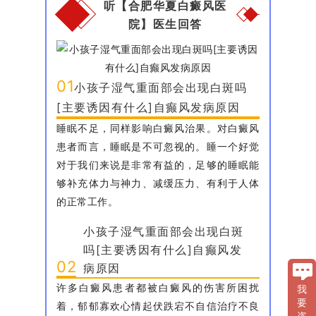
听【合肥华夏白癜风医
院】医生回答
01
小孩子湿气重面部会出现白斑吗
[主要诱因有什么]自癫风发病原因
睡眠不足，同样影响白癜风治果。对白癜风
患者而言，睡眠是不可忽视的。睡一个好觉
对于我们来说是非常有益的，足够的睡眠能
够补充体力与神力、减缓压力、有利于人体
的正常工作。
小孩子湿气重面部会出现白斑
吗[主要诱因有什么]自癫风发
02
病原因
许多白癜风患者都被白癜风的伤害所困扰
我
要
着，郁郁寡欢心情起伏跌宕不自信治疗不良