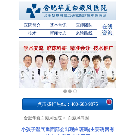
医院简介
基本常识
医师团队
技术
新闻动态
来院路线
1
点击拨打热线：400-688-9875
合肥华夏白癜风医院
>
白癜风病因
小孩子湿气重面部会出现白斑吗[主要诱因有