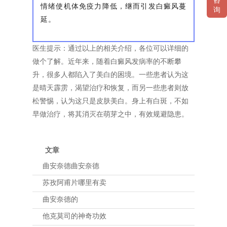
咨
情绪使机体免疫力降低，继而引发白癜风蔓
询
延。
医生提示：通过以上的相关介绍，各位可以详细的
做个了解。近年来，随着白癜风发病率的不断攀
升，很多人都陷入了美白的困境。一些患者认为这
是晴天霹雳，渴望治疗和恢复，而另一些患者则放
松警惕，认为这只是皮肤美白。身上有白斑，不如
早做治疗，将其消灭在萌芽之中，有效规避隐患。
文章
曲安奈德曲安奈德
苏孜阿甫片哪里有卖
曲安奈德的
他克莫司的神奇功效