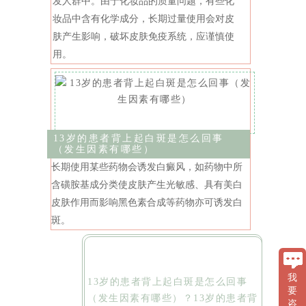
发人群中。由于化妆品的质量问题，有些化
妆品中含有化学成分，长期过量使用会对皮
肤产生影响，破坏皮肤免疫系统，应谨慎使
用。
13岁的患者背上起白斑是怎么回事
（发生因素有哪些）
长期使用某些药物会诱发白癜风，如药物中所
含磺胺基成分类使皮肤产生光敏感、具有美白
皮肤作用而影响黑色素合成等药物亦可诱发白
斑。
我
13岁的患者背上起白斑是怎么回事
要
（发生因素有哪些）？13岁的患者背
咨