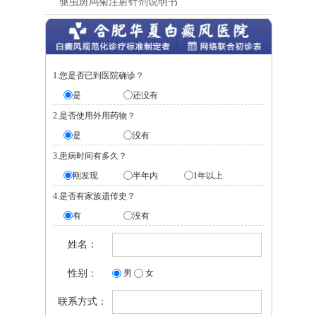
驱虫斑鸠菊注射针剂说明书
1.您是否已到医院确诊？
是
还没有
2.是否使用外用药物？
是
没有
3.患病时间有多久？
刚发现
半年内
1年以上
4.是否有家族遗传史？
有
没有
姓名：
性别：
男
女
联系方式：