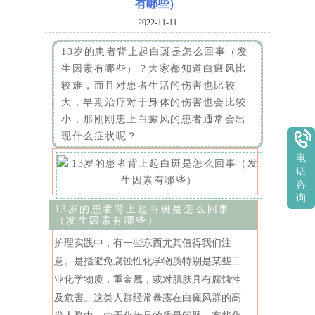
有哪些）
2022-11-11
13岁的患者背上起白斑是怎么回事（发
生因素有哪些）？大家都知道白癜风比
较难，而且对患者生活的伤害也比较
大，早期治疗对于身体的伤害也会比较
小，那刚刚患上白癜风的患者通常会出
现什么症状呢？
电
话
咨
询
13岁的患者背上起白斑是怎么回事
（发生因素有哪些）
护理实践中，有一些东西尤其值得我们注
意。是指避免腐蚀性化学物质特别是某些工
业化学物质，重金属，或对肌肤具有腐蚀性
及危害。这类人群经常暴露在白癜风群的高