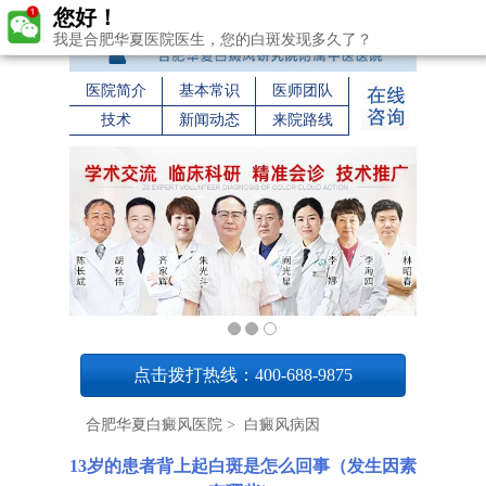
您好！
我是合肥华夏医院医生，您的白斑发现多久了？
医院简介
基本常识
医师团队
技术
新闻动态
来院路线
1
点击拨打热线：400-688-9875
合肥华夏白癜风医院
>
白癜风病因
13岁的患者背上起白斑是怎么回事（发生因素