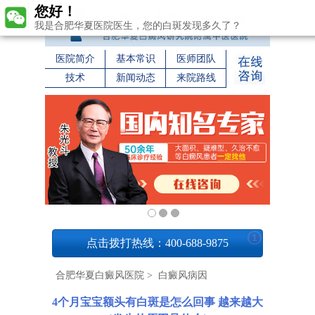
您好！
我是合肥华夏医院医生，您的白斑发现多久了？
医院简介
基本常识
医师团队
技术
新闻动态
来院路线
1
点击拨打热线：400-688-9875
合肥华夏白癜风医院
>
白癜风病因
4个月宝宝额头有白斑是怎么回事 越来越大