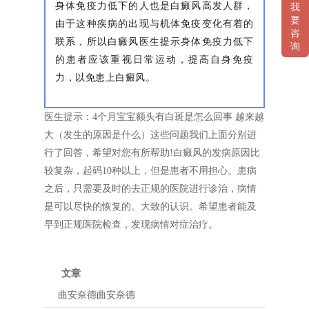
身体免疫力低下的人也是白癜风高发人群，
我
要
由于这种疾病的出现与机体免疫变化有着的
咨
联系，所以白癜风医生提示身体免疫力低下
询
的患者应该重视日常运动，提高自身免疫
力，以免患上白癜风。
医生提示：4个月宝宝额头有白斑是怎么回事 越来越
大（发生的原因是什么）这些问题我们上面分别进
行了回答，希望对您有所帮助!白癜风的发病原因比
较复杂，起码10种以上，但是患者不用担心。患病
之后，只需要及时的去正规的医院进行诊治，病情
是可以尽快的恢复的。大致的认识。希望患者能及
早到正规医院检查，发现病情对症治疗。
文章
曲安奈德曲安奈德