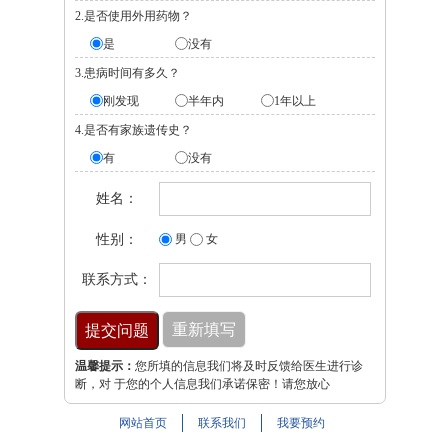
2.是否使用外用药物？
是
没有
3.患病时间有多久？
刚发现
半年内
1年以上
4.是否有家族遗传史？
有
没有
姓名：
性别：
男
女
联系方式：
温馨提示：
您所填的信息我们将及时反馈给医生进行诊
断，对 于您的个人信息我们承诺保密！请您放心
网站首页
联系我们
我要预约