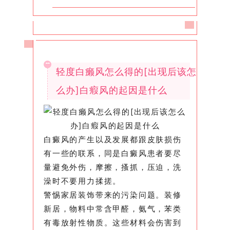
轻度白癞风怎么得的[出现后该怎
么办]白瘕风的起因是什么
白癜风的产生以及发展都跟皮肤损伤
有一些的联系，同是白癜风患者要尽
量避免外伤，摩擦，搔抓，压迫，洗
澡时不要用力揉搓。
警惕家居装饰带来的污染问题。装修
新居，物料中常含甲醛，氨气，苯类
有毒放射性物质。这些材料会伤害到