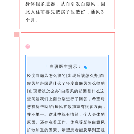
身体很多脏器，从而引发白癜风，因
此入住前要先把房子改造好，通风3
个月。
白斑医生提示：
轻度白癞风怎么得的[出现后该怎么办]白
瘕风的起因是什么？轻度白癞风怎么得的
[出现后该怎么办]白瘕风的起因是什么这
些问题我们上面分别进行了回答，希望对
您有所帮助!白癜风扩散加重有很多方面，
并不单一。这其中就有情绪，个人身体的
原因。还存在着工作、休息等影响白癜风
扩散加重的因素。希望患者能及早到正规