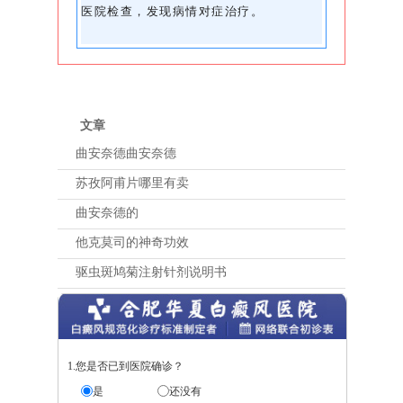
医院检查，发现病情对症治疗。
文章
曲安奈德曲安奈德
苏孜阿甫片哪里有卖
曲安奈德的
他克莫司的神奇功效
驱虫斑鸠菊注射针剂说明书
1.您是否已到医院确诊？
是
还没有