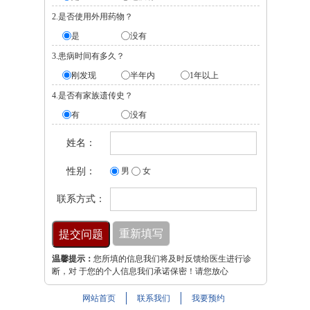
2.是否使用外用药物？
是
没有
3.患病时间有多久？
刚发现
半年内
1年以上
4.是否有家族遗传史？
有
没有
姓名：
性别：
男
女
联系方式：
温馨提示：
您所填的信息我们将及时反馈给医生进行诊
断，对 于您的个人信息我们承诺保密！请您放心
网站首页
联系我们
我要预约