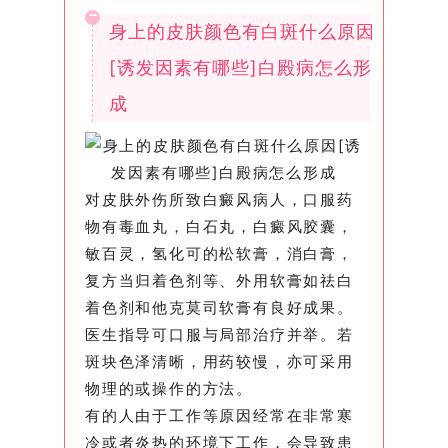
身上的皮肤颜色有白斑什么原因
[诱发因素有哪些]白殿病怎么形
成
对皮肤外伤所致白癜风病人，口服药
物有毒血丸，白石丸，白癜风胶囊，
敏百灵，氢化可的松软膏，消白膏，
复方当归着色剂等、外用软膏如祛白
着色剂和他克莫司软膏有良好成果。
医生指导可口服与局部治疗并举。若
斑块色泽清晰，用药较慢，亦可采用
物理的或操作的方法。
有的人由于工作等原因经常在非常寒
冷或者炎热的环境下工作，会导致患