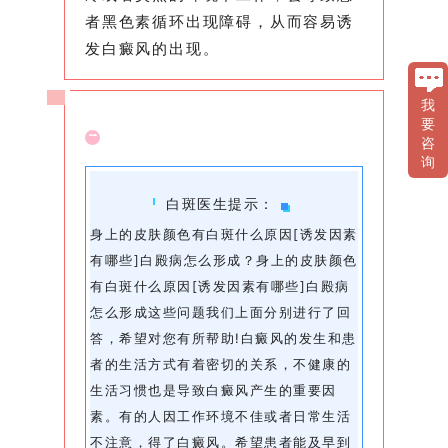
者黑色素循环出现障碍，从而容易诱
发白癜风的出现。
我
要
咨
询
白斑医生提示：
身上的皮肤颜色有白斑什么原因[诱发因素
有哪些]白殿病怎么形成？身上的皮肤颜色
有白斑什么原因[诱发因素有哪些]白殿病
怎么形成这些问题我们上面分别进行了回
答，希望对您有所帮助!白癜风的发生和患
者的生活方式有着密切的关系，不健康的
生活习惯也是导致白癜风产生的重要因
素。有的人因工作环境不佳或者日常生活
不注意，得了白癜风。希望患者能及早到