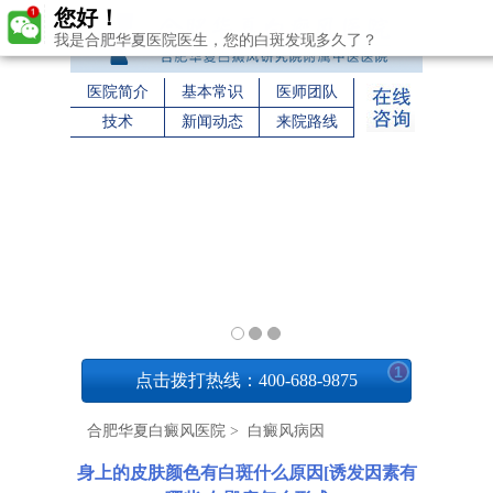
您好！
我是合肥华夏医院医生，您的白斑发现多久了？
医院简介
基本常识
医师团队
技术
新闻动态
来院路线
1
点击拨打热线：400-688-9875
合肥华夏白癜风医院
>
白癜风病因
身上的皮肤颜色有白斑什么原因[诱发因素有