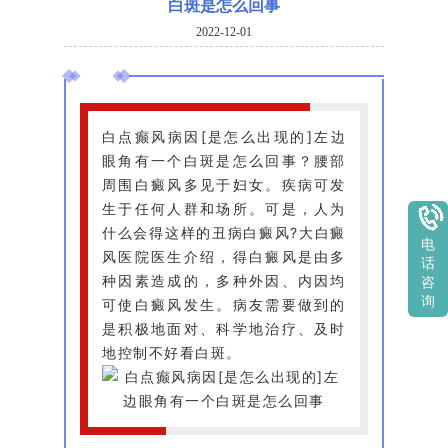
白斑是怎么回事
2022-12-01
白点癫风病因[是怎么出现的]左边
眼角有一个白斑是怎么回事？腰部
周围白癜风多见于妇女。疾病可发
生于任何人群和场所。可是，人为
什么会得这样的丑病白癜风?大白癜
电
风医院医生介绍，得白癜风是由多
话
种因素造成的，多种外因、内因均
咨
询
可使白癜风发生。病友需要做到的
是积极地面对、科学地治疗、及时
地控制不好看白斑。