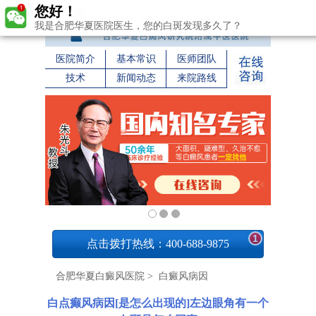
您好！
我是合肥华夏医院医生，您的白斑发现多久了？
医院简介
基本常识
医师团队
技术
新闻动态
来院路线
1
点击拨打热线：400-688-9875
合肥华夏白癜风医院
>
白癜风病因
白点癫风病因[是怎么出现的]左边眼角有一个