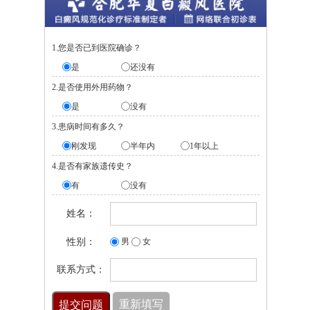
1.您是否已到医院确诊？
是
还没有
2.是否使用外用药物？
是
没有
3.患病时间有多久？
刚发现
半年内
1年以上
4.是否有家族遗传史？
有
没有
姓名：
性别：
男
女
联系方式：