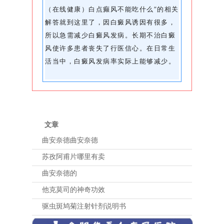
（在线健康）白点癫风不能吃什么”的相关
解答就到这里了，因白癜风诱因有很多，
所以急需减少白癜风发病。长期不治白癜
风使许多患者丧失了行医信心。在日常生
活当中，白癜风发病率实际上能够减少。
文章
曲安奈德曲安奈德
苏孜阿甫片哪里有卖
曲安奈德的
他克莫司的神奇功效
驱虫斑鸠菊注射针剂说明书