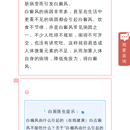
肤病变而引发白癜风。
白癜风的病因非常多，甚至在生活中
更看不见的病因都会引起白癜风。饮
食不节律，亦是白癜风常见病因之
一。不少人吃得不规矩，闹得不可开
交，也没有讲究吃。这样就容易造成
我
人体微量元素的不足，从而加重人体
要
咨
自身的病情，降低免疫力，得白癜
询
风。
白斑医生提示：
白癞风由什么引起的（在线健康）白点癫
风不能吃什么？关于“白癞风由什么引起的