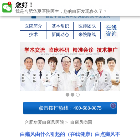
您好！
我是合肥华夏医院医生，您的白斑发现多久了？
医院简介
基本常识
医师团队
技术
新闻动态
来院路线
1
点击拨打热线：400-688-9875
合肥华夏白癜风医院
>
白癜风病因
白癞风由什么引起的（在线健康）白点癫风不