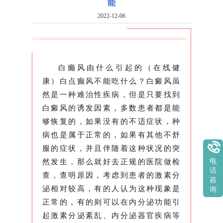
能
2022-12-06
白癞风由什么引起的（在线健
康）白点癫风不能吃什么？白癜风虽
然是一种难治性疾病，但是只要找到
白癜风的诱发因素，多数患者都是能
够恢复的，如果没有的不适症状，种
病也是属于正常的，如果有其他不舒
服的症状，并且伴随着这种状况的突
然发生，那么就好去正规的医院做检
电
话
查，查明原因，考虑到患者的激素分
咨
泌相对较高，有的人认为这种现象是
询
正常的，有的则可以在内分泌功能引
起激素分泌紊乱、内分泌器官疾病等