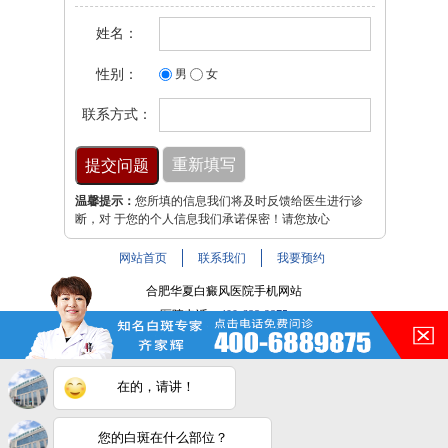
姓名：
性别：
男
女
联系方式：
温馨提示：
您所填的信息我们将及时反馈给医生进行诊
断，对 于您的个人信息我们承诺保密！请您放心
网站首页
联系我们
我要预约
合肥华夏白癜风医院手机网站
医院电话：
400-688-9875
医院地址：合肥市铜陵路与裕溪路交叉路口
注：本网站信息仅供参考，不能作为诊断及医疗依据，服用
在的，请讲！
药物或进行治疗时请遵医嘱。如有转载或引用文章涉及版权
问题，请与我们联系。
皖ICP备16014022号-9
您的白斑在什么部位？