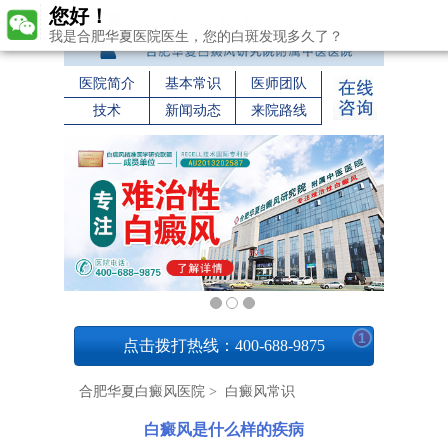
您好！
我是合肥华夏医院医生，您的白斑发现多久了？
医院简介
基本常识
医师团队
技术
新闻动态
来院路线
1
点击拨打热线：400-688-9875
合肥华夏白癜风医院
>
白癜风常识
白癜风是什么样的疾病