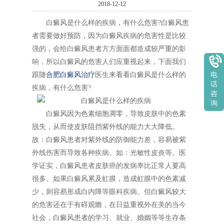
2018-12-12
白癜风是什么样的疾病，有什么危害?白癜风患
者需要做好预防，因为白癜风疾病的危害性是比较
强的，会给白癜风患者方方面面都造成较严重的影
响，所以白癜风的危害人们应重视起来，下面我们
跟随
合肥白癜风治疗
医生来看看白癜风是什么样的
电
话
疾病，有什么危害?
咨
询
白癜风因为色素细胞凋零，导致皮肤中的色素
脱失，从而使皮肤阻挡紫外线的能力大大降低。
故：白癜风患者对紫外线的防御能力差，容易被紫
外线伤害而导致各种疾病。如：光敏性皮炎等。医
学证实，白癜风患者皮肤癌的发病率比正常人要高
很多。如果白癜风累及虹膜，造成虹膜中的色素减
少，则容易形成白内障等眼科疾病。但白癜风较大
的危害还在于有碍观瞻，在日益重视外在美的当今
社会，白癜风患者的学习、就业、婚姻等等生存条