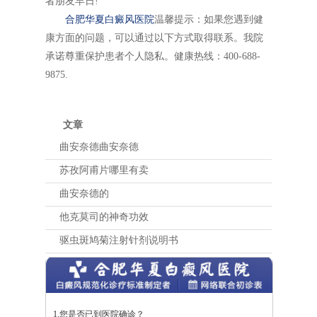
者朋友早日!
合肥华夏白癜风医院
温馨提示：如果您遇到健
康方面的问题，可以通过以下方式取得联系。我院
承诺尊重保护患者个人隐私。健康热线：400-688-
9875.
文章
曲安奈德曲安奈德
苏孜阿甫片哪里有卖
曲安奈德的
他克莫司的神奇功效
驱虫斑鸠菊注射针剂说明书
1.您是否已到医院确诊？