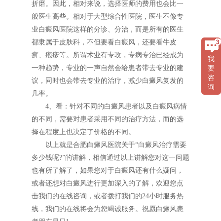
折磨。因此，相对来说，选择医师的费用也会比一
般医生高些。相对于大型综合性医院，医生不像专
业白癜风医院这样的分诊、分治，而是所有的医生
都隶属于皮肤科，不但要看白癜风，还要看牛皮
癣、疱疹等。所谓术业有专攻，专病专治已经成为
我
一种趋势，专业的一声自然会给患者带去专业的建
要
咨
议，同时也会带去专业的治疗，减少白癜风复发的
询
几率。
4、看：针对不同的白癜风患者以及白癜风病情
的不同，需要对患者采用不同的治疗方法，而的选
择在程度上也决定了价格的不同。
以上就是合肥白癜风医院关于“白癜风治疗需要
多少钱呢?”的讲解，相信通过以上讲解您对这一问题
也有所了解了，如果您对于白癜风还有什么疑问，
或者还想对白癜风进行更加深入的了解，欢迎您点
击我们的在线咨询，或者拨打我们的24小时服务热
线，我们的在线将会为您竭诚服务。祝愿白癜风患