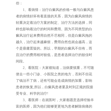
些：
1、看病情：治疗白癜风的价格一般与白癜风患
者的病情好坏有着直接的关系，因为白癜风病情的
轻重决定着治疗方案的制定、治疗方法的选择，同
样也影响着治疗的时间和费用。因为不同类型的白
癜风治疗起来费用自然不尽相同，但是白癜风拖的
越久，治疗起来越麻烦，费用自然也就会越高，这
个是毋庸置疑的。所以，早期的白癜风不但有，而
且治疗的费用相对较低，是患者选择治疗的较佳时
间段。
2、看医院：大家都知道，治病要慎重，不可随
便去一些小门诊、小医院之类的地方，否则不但花
了钱治不了病，还有可能会造成病情的加重，影响
患者的恢复;所以，白癜风患者要及时到正规的院接
受专业、科学的治疗!
3、看医师：在就医时，大家都愿意选择经验丰
富的医师，因为他们能够更更地为患者解除病痛的