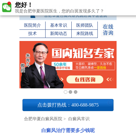
您好！
我是合肥华夏医院医生，您的白斑发现多久了？
医院简介
基本常识
医师团队
技术
新闻动态
来院路线
1
点击拨打热线：400-688-9875
合肥华夏白癜风医院
>
白癜风常识
白癜风治疗需要多少钱呢