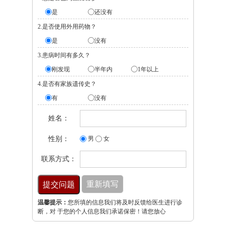
是
还没有
2.是否使用外用药物？
是
没有
3.患病时间有多久？
刚发现
半年内
1年以上
4.是否有家族遗传史？
有
没有
姓名：
性别：
男
女
联系方式：
温馨提示：
您所填的信息我们将及时反馈给医生进行诊
断，对 于您的个人信息我们承诺保密！请您放心