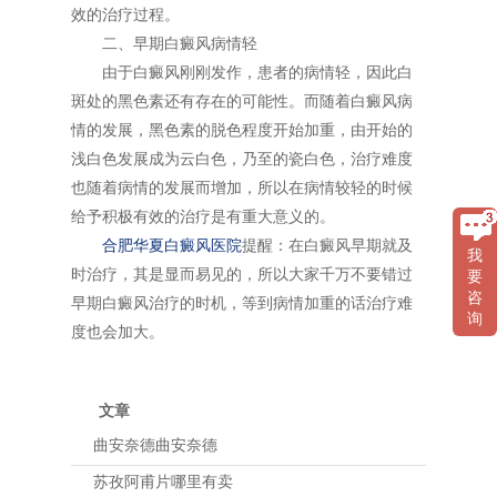
效的治疗过程。
二、早期白癜风病情轻
由于白癜风刚刚发作，患者的病情轻，因此白
斑处的黑色素还有存在的可能性。而随着白癜风病
情的发展，黑色素的脱色程度开始加重，由开始的
浅白色发展成为云白色，乃至的瓷白色，治疗难度
也随着病情的发展而增加，所以在病情较轻的时候
给予积极有效的治疗是有重大意义的。
合肥华夏白癜风医院
提醒：在白癜风早期就及
我
时治疗，其是显而易见的，所以大家千万不要错过
要
咨
早期白癜风治疗的时机，等到病情加重的话治疗难
询
度也会加大。
文章
曲安奈德曲安奈德
苏孜阿甫片哪里有卖