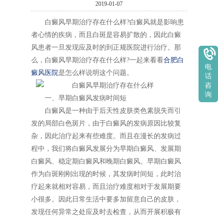
2019-01-07
白癜风早期治疗存在什么样?白癜风就是影响患
者心情的疾病，而且白斑是容易扩散的，因此白癜
风患者一旦发现应及时的到正规医院进行治疗。那
么，白癜风早期治疗存在什么样?一起来看看
合肥白
电
癜风医院
是怎么样说明这个问题。
话
咨
询
一、早期白癜风发病时间短
白癜风是一种由于后天性皮肤类色素脱失而引
发的局部白色斑片，由于白癜风的发病原因比较复
杂，因此治疗起来有些难度。而且在漫长的发病过
程中，我们将白癜风发展分为早期白癜风、发展期
白癜风、稳定期白癜风和晚期白癜风。早期白癜风
作为白斑刚刚出现的时候，其发病时间短，此时治
疗起来就相对容易，而且治疗难度相对于发展期要
小很多。因此日常生活中要多加留意自己的皮肤，
发现任何异常之处应及时去检查，从而开展积极有