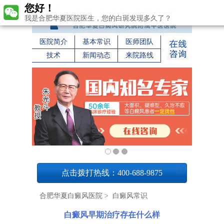
您好！
我是合肥华夏医院医生，您的白斑发现多久了？
医院简介
基本常识
医师团队
技术
新闻动态
来院路线
1
点击拨打热线：400-688-9875
合肥华夏白癜风医院
>
白癜风常识
白癜风早期治疗存在什么样