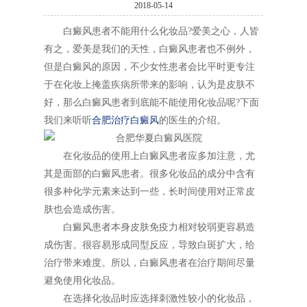
2018-05-14
白癜风患者不能用什么化妆品?爱美之心，人皆
有之，爱美是我们的天性，白癜风患者也不例外，
但是白癜风的原因，不少女性患者会比平时更专注
于在化妆上掩盖疾病所带来的影响，认为是皮肤不
好，那么白癜风患者到底能不能使用化妆品呢?下面
我们来听听
合肥治疗白癜风
的医生的介绍。
在化妆品的使用上白癜风患者应多加注意，尤
其是面部的白癜风患者。很多化妆品的成分中含有
很多种化学元素来达到一些，长时间使用对正常皮
肤也会造成伤害。
白癜风患者本身皮肤免疫力相对较弱更容易造
成伤害。很容易形成同型反应，导致白斑扩大，给
治疗带来难度。所以，白癜风患者在治疗期间尽量
避免使用化妆品。
在选择化妆品时应选择刺激性较小的化妆品，