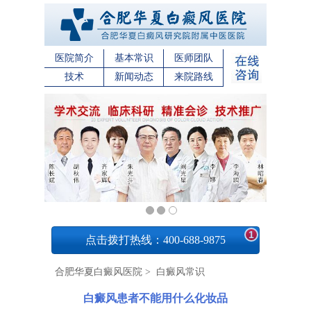
医院简介
基本常识
医师团队
技术
新闻动态
来院路线
1
点击拨打热线：400-688-9875
合肥华夏白癜风医院
>
白癜风常识
白癜风患者不能用什么化妆品