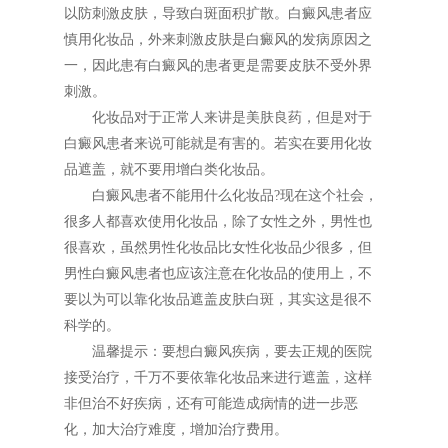
以防刺激皮肤，导致白斑面积扩散。白癜风患者应
慎用化妆品，外来刺激皮肤是白癜风的发病原因之
一，因此患有白癜风的患者更是需要皮肤不受外界
刺激。
化妆品对于正常人来讲是美肤良药，但是对于
白癜风患者来说可能就是有害的。若实在要用化妆
品遮盖，就不要用增白类化妆品。
白癜风患者不能用什么化妆品?现在这个社会，
很多人都喜欢使用化妆品，除了女性之外，男性也
很喜欢，虽然男性化妆品比女性化妆品少很多，但
男性白癜风患者也应该注意在化妆品的使用上，不
要以为可以靠化妆品遮盖皮肤白斑，其实这是很不
科学的。
温馨提示：要想白癜风疾病，要去正规的医院
接受治疗，千万不要依靠化妆品来进行遮盖，这样
非但治不好疾病，还有可能造成病情的进一步恶
化，加大治疗难度，增加治疗费用。