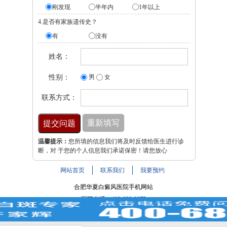
刚发现
半年内
1年以上
4.是否有家族遗传史？
有
没有
姓名：
性别：
男
女
联系方式：
温馨提示：
您所填的信息我们将及时反馈给医生进行诊
断，对 于您的个人信息我们承诺保密！请您放心
网站首页
联系我们
我要预约
合肥华夏白癜风医院手机网站
医院电话：
400-688-9875
医院地址：合肥市铜陵路与裕溪路交叉路口
注：本网站信息仅供参考，不能作为诊断及医疗依据，服用