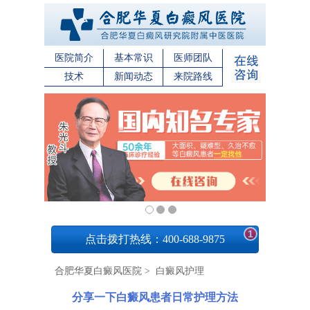
医院简介
基本常识
医师团队
技术
新闻动态
来院路线
1
点击拨打热线：400-688-9875
合肥华夏白癜风医院
>
白癜风护理
分享一下白癜风患者日常护理方法