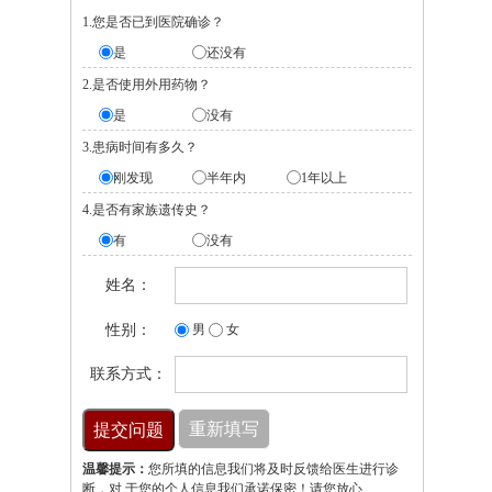
1.您是否已到医院确诊？
是
还没有
2.是否使用外用药物？
是
没有
3.患病时间有多久？
刚发现
半年内
1年以上
4.是否有家族遗传史？
有
没有
姓名：
性别：
男
女
联系方式：
温馨提示：
您所填的信息我们将及时反馈给医生进行诊
断，对 于您的个人信息我们承诺保密！请您放心