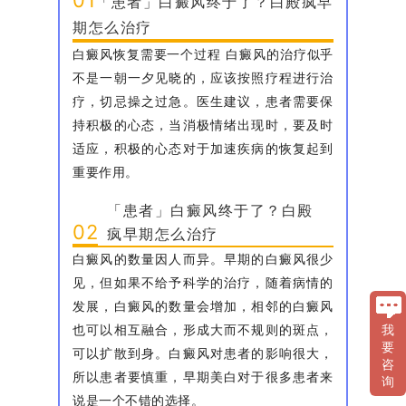
「患者」白癜风终于了？白殿疯早
期怎么治疗
白癜风恢复需要一个过程 白癜风的治疗似乎
不是一朝一夕见晓的，应该按照疗程进行治
疗，切忌操之过急。医生建议，患者需要保
持积极的心态，当消极情绪出现时，要及时
适应，积极的心态对于加速疾病的恢复起到
重要作用。
「患者」白癜风终于了？白殿
02
疯早期怎么治疗
白癜风的数量因人而异。早期的白癜风很少
见，但如果不给予科学的治疗，随着病情的
发展，白癜风的数量会增加，相邻的白癜风
也可以相互融合，形成大而不规则的斑点，
我
要
可以扩散到身。白癜风对患者的影响很大，
咨
所以患者要慎重，早期美白对于很多患者来
询
说是一个不错的选择。