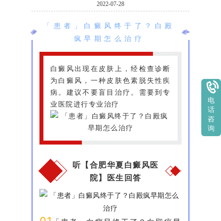
2022-07-28
「患者」白癜风终于了？白殿
疯早期怎么治疗
白癜风出现在皮肤上，经检查诊断
为白癜风，一种皮肤色素脱失性疾
病。建议不要盲目治疗。需要到专
电
业医院进行专业治疗
话
咨
询
听【合肥华夏白癜风医
院】医生回答
01