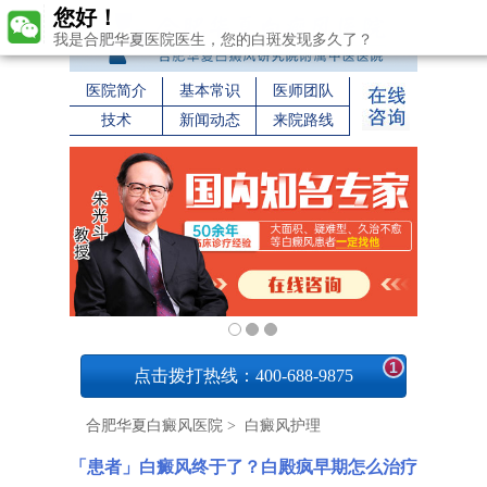
您好！
我是合肥华夏医院医生，您的白斑发现多久了？
医院简介
基本常识
医师团队
技术
新闻动态
来院路线
1
点击拨打热线：400-688-9875
合肥华夏白癜风医院
>
白癜风护理
「患者」白癜风终于了？白殿疯早期怎么治疗