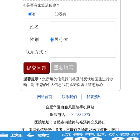
4.是否有家族遗传史？
有
没有
姓名：
性别：
男
女
联系方式：
温馨提示：
您所填的信息我们将及时反馈给医生进行诊
断，对 于您的个人信息我们承诺保密！请您放心
网站首页
联系我们
我要预约
合肥华夏白癜风医院手机网站
医院电话：
400-688-9875
医院地址：合肥市铜陵路与裕溪路交叉路口
注：本网站信息仅供参考，不能作为诊断及医疗依据，服用
药物或进行治疗时请遵医嘱。如有转载或引用文章涉及版权