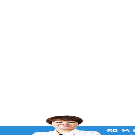
在的，请讲！