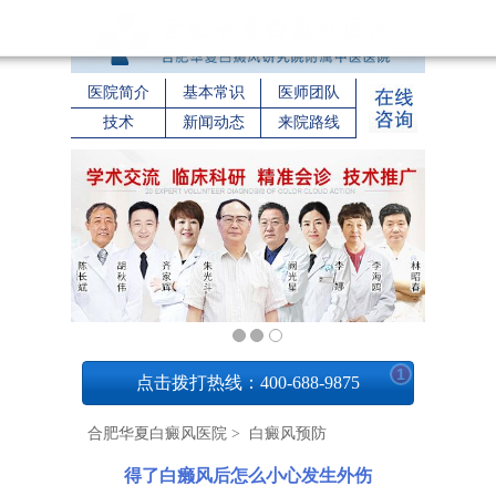
医院简介
基本常识
医师团队
技术
新闻动态
来院路线
1
点击拨打热线：400-688-9875
合肥华夏白癜风医院
>
白癜风预防
得了白癞风后怎么小心发生外伤