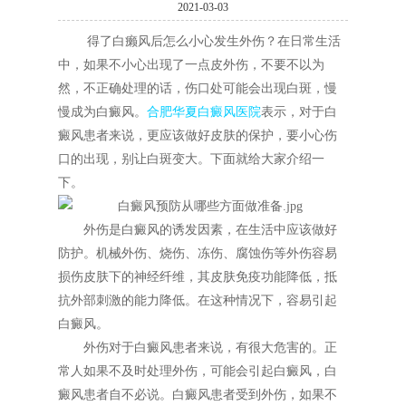
2021-03-03
得了白癞风后怎么小心发生外伤？在日常生活
中，如果不小心出现了一点皮外伤，不要不以为
然，不正确处理的话，伤口处可能会出现白斑，慢
慢成为白癜风。
合肥华夏白癜风医院
表示，对于白
癜风患者来说，更应该做好皮肤的保护，要小心伤
口的出现，别让白斑变大。下面就给大家介绍一
下。
外伤是白癜风的诱发因素，在生活中应该做好
防护。机械外伤、烧伤、冻伤、腐蚀伤等外伤容易
损伤皮肤下的神经纤维，其皮肤免疫功能降低，抵
抗外部刺激的能力降低。在这种情况下，容易引起
白癜风。
外伤对于白癜风患者来说，有很大危害的。正
常人如果不及时处理外伤，可能会引起白癜风，白
癜风患者自不必说。白癜风患者受到外伤，如果不