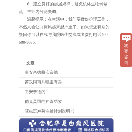
6、建立良好的起居规律，避免机体生物钟紊
乱、神经内分泌失调。
温馨提示：在生活中，我们要做好护理工作，
不然只会让白癜风越来越严重了。如果您还有别的
疑问你可以在线与我院医生交流或者拨打电话400-
688-9875.
我
要
咨
询
文章
曲安奈德曲安奈德
苏孜阿甫片哪里有卖
曲安奈德的
他克莫司的神奇功效
驱虫斑鸠菊注射针剂说明书