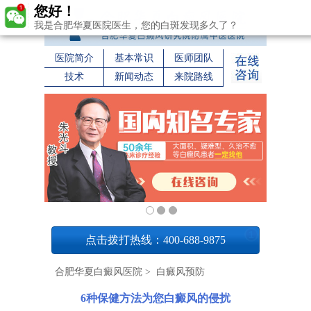
您好！
我是合肥华夏医院医生，您的白斑发现多久了？
医院简介
基本常识
医师团队
技术
新闻动态
来院路线
1
点击拨打热线：400-688-9875
合肥华夏白癜风医院
>
白癜风预防
6种保健方法为您白癜风的侵扰