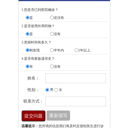
1.您是否已到医院确诊？
是
还没有
2.是否使用外用药物？
是
没有
3.患病时间有多久？
刚发现
半年内
1年以上
4.是否有家族遗传史？
有
没有
姓名：
性别：
男
女
联系方式：
温馨提示：
您所填的信息我们将及时反馈给医生进行诊