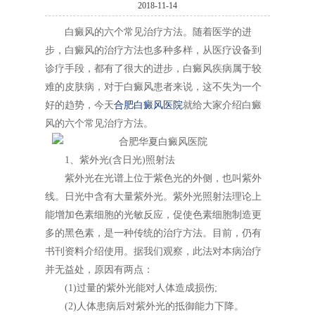
2018-11-14
白癜风的六个常见治疗方法。随着医学的进
步，白癜风的治疗方法也多种多样，从医疗设备到
诊疗手段，都有了很大的进步，白癜风疾病属于较
难的皮肤病，对于白癜风患者来说，这不失为一个
好的趋势，今天
合肥白癜风医院
就给大家介绍白癜
风的六个常见治疗方法。
1、紫外光(含日光)照射法
紫外光在光谱上位于紫色光的外侧，也叫紫外
线。日光中含有大量紫外光。紫外光照射法理论上
能增加色素细胞的光敏反应，促使色素细胞制造更
多的黑色素，是一种传统的治疗方法。目前，仍有
书刊资料介绍使用。据我们观察，此法对本病治疗
并无益处，原因有两点：
(1)过量的紫外光能对人体造成损伤;
(2)人体患病后对紫外光的抵御能力下降。