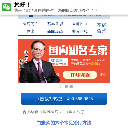
您好！
我是合肥华夏医院医生，您的白斑发现多久了？
医院简介
基本常识
医师团队
技术
新闻动态
来院路线
1
点击拨打热线：400-688-9875
合肥华夏白癜风医院
>
白癜风治疗
白癜风的六个常见治疗方法