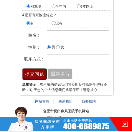
刚发现
半年内
1年以上
4.是否有家族遗传史？
有
没有
姓名：
性别：
男
女
联系方式：
温馨提示：
您所填的信息我们将及时反馈给医生进行诊
断，对 于您的个人信息我们承诺保密！请您放心
网站首页
联系我们
我要预约
合肥华夏白癜风医院手机网站
医院电话：
400-688-9875
医院地址：合肥市铜陵路与裕溪路交叉路口