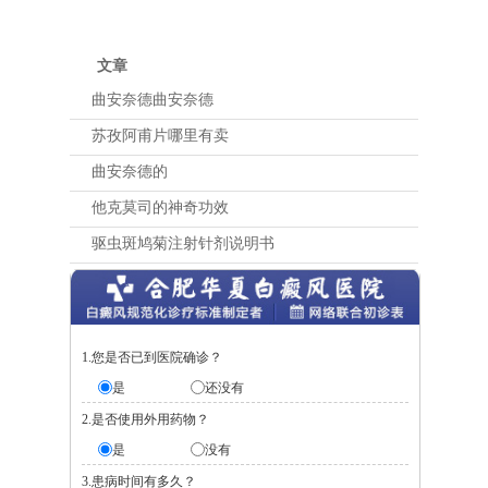
文章
曲安奈德曲安奈德
苏孜阿甫片哪里有卖
曲安奈德的
他克莫司的神奇功效
驱虫斑鸠菊注射针剂说明书
1.您是否已到医院确诊？
是
还没有
2.是否使用外用药物？
是
没有
3.患病时间有多久？