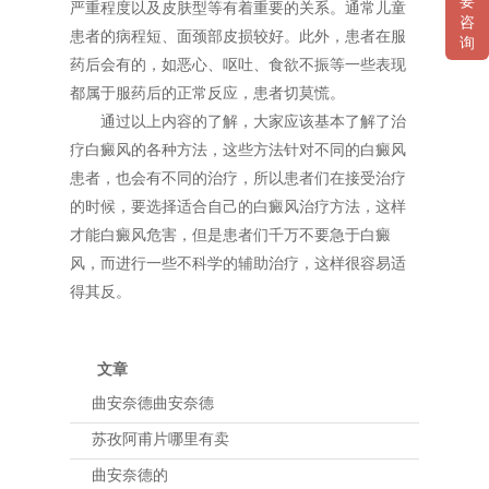
要
严重程度以及皮肤型等有着重要的关系。通常儿童
咨
患者的病程短、面颈部皮损较好。此外，患者在服
询
药后会有的，如恶心、呕吐、食欲不振等一些表现
都属于服药后的正常反应，患者切莫慌。
通过以上内容的了解，大家应该基本了解了治
疗白癜风的各种方法，这些方法针对不同的白癜风
患者，也会有不同的治疗，所以患者们在接受治疗
的时候，要选择适合自己的白癜风治疗方法，这样
才能白癜风危害，但是患者们千万不要急于白癜
风，而进行一些不科学的辅助治疗，这样很容易适
得其反。
文章
曲安奈德曲安奈德
苏孜阿甫片哪里有卖
曲安奈德的