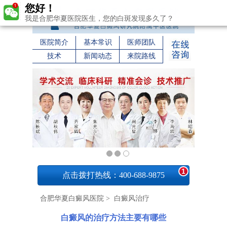
您好！
我是合肥华夏医院医生，您的白斑发现多久了？
医院简介
基本常识
医师团队
技术
新闻动态
来院路线
1
点击拨打热线：400-688-9875
合肥华夏白癜风医院
>
白癜风治疗
白癜风的治疗方法主要有哪些