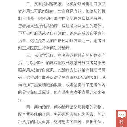
二、皮质类固醇激素。此类治疗可选用口服或
者外用也可肌肉注射，对白癜风有的，但确切的机
制不清楚，据推测可能与自身免疫发病机理有关。
患者如果选择此类治疗，应注意听从医生的建议，
不可自行服药或者自行注射，以免造成其它不良的
后果，这也是常见的白癜风治疗方法之一。患者可
到正规医院进行拿药进行治疗。
三、光化学治疗。患者在选用特定的药物治疗
后，可以据医生的建议配以长波紫外线或者是阳光
照射用来治疗白癜风。此治疗方法的治疗机理尚明
确，据推测可能是促进了黑素细胞DNA的复制，从
而增加了黑素细胞的数量，或者是抑制了患者体内
的异常免疫反应等，但有很多患者不宜用此法来治
疗。
四、药物治疗。药物治疗是采用特定的药物，
配合紫外线的作用，将还原黑素氧化为黑素。但此
种治疗的因人而异，这与患者的年龄，皮损部位，
我