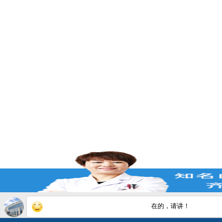
在的，请讲！