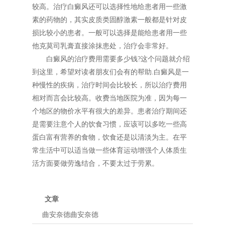
较高。治疗白癜风还可以选择性地给患者用一些激
素的药物的，其实皮质类固醇激素一般都是针对皮
损比较小的患者。一般可以选择是能给患者用一些
他克莫司乳膏直接涂抹患处，治疗会非常好。
白癜风的治疗费用需要多少钱?这个问题就介绍
到这里，希望对读者朋友们会有的帮助.白癜风是一
种慢性的疾病，治疗时间会比较长，所以治疗费用
相对而言会比较高。收费当地医院为准，因为每一
个地区的物价水平有很大的差异。患者治疗期间还
是需要注意个人的饮食习惯，应该可以多吃一些高
蛋白富有营养的食物，饮食还是以清淡为主。在平
常生活中可以适当做一些体育运动增强个人体质生
活方面要做劳逸结合，不要太过于劳累。
文章
曲安奈德曲安奈德