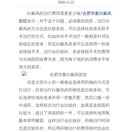
2018-11-22
白癜风的治疗费用需要多少钱?
合肥华夏白癜风
医院
表示：对于这个问题，必须要的回答，治疗白
癜风的方法也是比较多的，可以选择给患者采取手
术治疗的方式。比如外科手术治疗一般都是针对比
较稳定的患者，而且白癜风患者可以选择用一些表
皮移植手术，治疗会比较好。表皮移植手术的费用
与当地医院收费为准，因为每个地区的消费水平有
很大的差异。
但是大部分人群一般都会选择用药物的方式进
行治疗，目前治疗白癜风的药物也是比较多的。可
以选择性地给患者外用一些氮芥酊，然后口服一些
中成药，这样联合治疗会比较好。如果是皮损面积
比较大，超过了表面积的一半，可以选择性地用氢
醌单苯甲醚霜。这样治疗会比较好。药物治疗时间
也是比较长的，所以用药物治疗的费用相对也会比