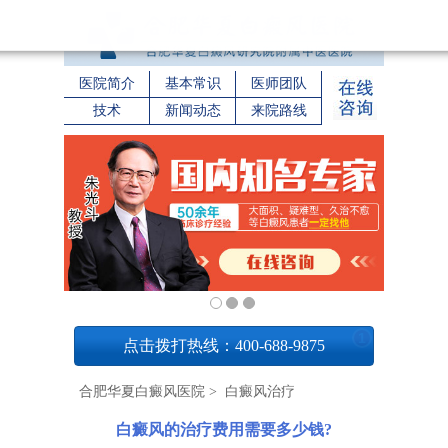
医院简介
基本常识
医师团队
技术
新闻动态
来院路线
1
点击拨打热线：400-688-9875
合肥华夏白癜风医院
>
白癜风治疗
白癜风的治疗费用需要多少钱?