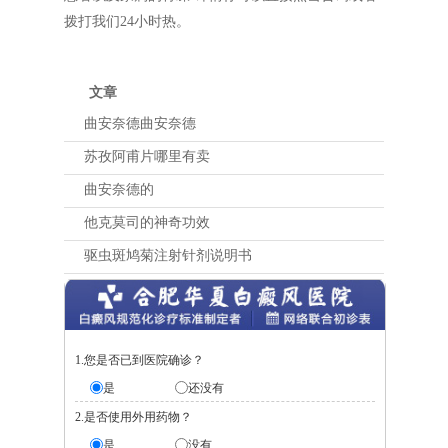
拨打我们24小时热。
文章
曲安奈德曲安奈德
苏孜阿甫片哪里有卖
曲安奈德的
他克莫司的神奇功效
驱虫斑鸠菊注射针剂说明书
1.您是否已到医院确诊？
是
还没有
2.是否使用外用药物？
是
没有