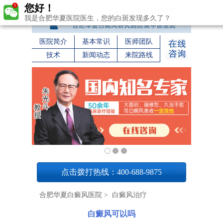
您好！
我是合肥华夏医院医生，您的白斑发现多久了？
医院简介
基本常识
医师团队
技术
新闻动态
来院路线
1
点击拨打热线：400-688-9875
合肥华夏白癜风医院
>
白癜风治疗
白癜风可以吗