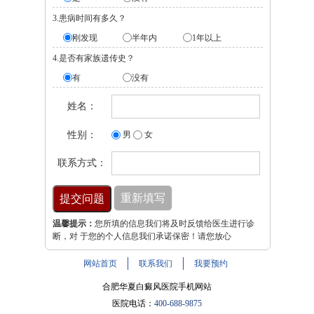
3.患病时间有多久？
刚发现
半年内
1年以上
4.是否有家族遗传史？
有
没有
姓名：
性别：
男
女
联系方式：
温馨提示：
您所填的信息我们将及时反馈给医生进行诊
断，对 于您的个人信息我们承诺保密！请您放心
网站首页
联系我们
我要预约
合肥华夏白癜风医院手机网站
医院电话：
400-688-9875