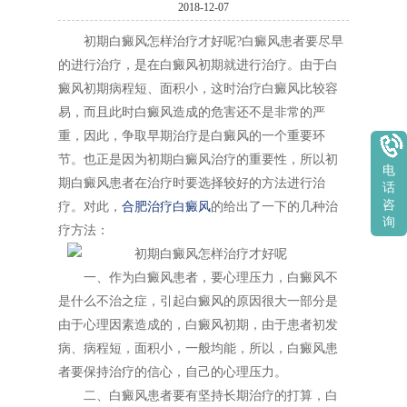
2018-12-07
初期白癜风怎样治疗才好呢?白癜风患者要尽早
的进行治疗，是在白癜风初期就进行治疗。由于白
癜风初期病程短、面积小，这时治疗白癜风比较容
易，而且此时白癜风造成的危害还不是非常的严
重，因此，争取早期治疗是白癜风的一个重要环
节。也正是因为初期白癜风治疗的重要性，所以初
电
期白癜风患者在治疗时要选择较好的方法进行治
话
咨
疗。对此，
合肥治疗白癜风
的给出了一下的几种治
询
疗方法：
一、作为白癜风患者，要心理压力，白癜风不
是什么不治之症，引起白癜风的原因很大一部分是
由于心理因素造成的，白癜风初期，由于患者初发
病、病程短，面积小，一般均能，所以，白癜风患
者要保持治疗的信心，自己的心理压力。
二、白癜风患者要有坚持长期治疗的打算，白