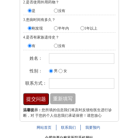
2.是否使用外用药物？
是
没有
3.患病时间有多久？
刚发现
半年内
1年以上
4.是否有家族遗传史？
有
没有
姓名：
性别：
男
女
联系方式：
温馨提示：
您所填的信息我们将及时反馈给医生进行诊
断，对 于您的个人信息我们承诺保密！请您放心
网站首页
联系我们
我要预约
合肥华夏白癜风医院手机网站