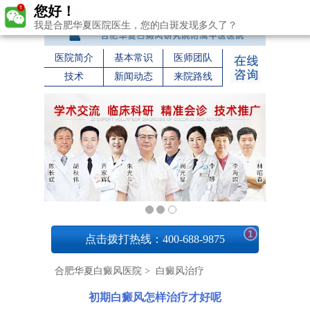
您好！
我是合肥华夏医院医生，您的白斑发现多久了？
医院简介
基本常识
医师团队
技术
新闻动态
来院路线
1
点击拨打热线：400-688-9875
合肥华夏白癜风医院
>
白癜风治疗
初期白癜风怎样治疗才好呢