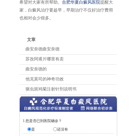
希望对大家有所帮助。
合肥华夏白癜风医院
提醒大
家，白癜风治疗要趁早，早期治疗不仅好治疗费用
也相对会少很多。
文章
曲安奈德曲安奈德
苏孜阿甫片哪里有卖
曲安奈德的
他克莫司的神奇功效
驱虫斑鸠菊注射针剂说明书
1.您是否已到医院确诊？
是
还没有