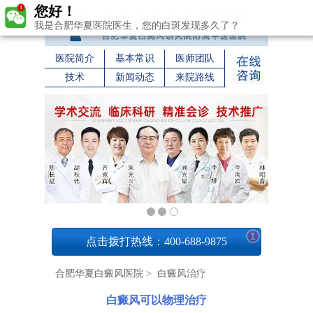
您好！
我是合肥华夏医院医生，您的白斑发现多久了？
医院简介
基本常识
医师团队
技术
新闻动态
来院路线
1
点击拨打热线：400-688-9875
合肥华夏白癜风医院
>
白癜风治疗
白癜风可以物理治疗