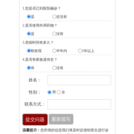
1.您是否已到医院确诊？
是
还没有
2.是否使用外用药物？
是
没有
3.患病时间有多久？
刚发现
半年内
1年以上
4.是否有家族遗传史？
有
没有
姓名：
性别：
男
女
联系方式：
温馨提示：
您所填的信息我们将及时反馈给医生进行诊