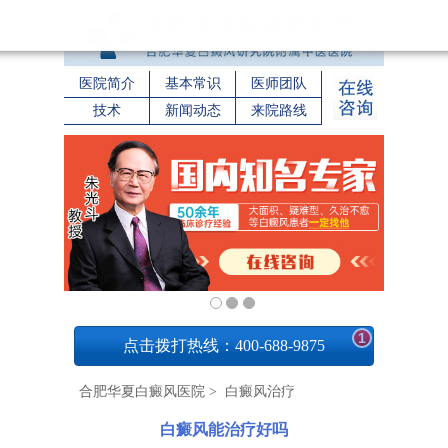
医院简介
基本常识
医师团队
技术
新闻动态
来院路线
1
点击拨打热线：400-688-9875
合肥华夏白癜风医院
>
白癜风治疗
白癜风能治疗好吗