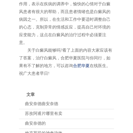
作用，表示在疾病的调养中，愉快的心情对于白癜
风患者有很大的帮助，而且患者情绪也是白癜风的
病因之一。所以，在生活和工作中要适时调整自己
的心态，克制异常的情感反应，提高自己对环境的
应变能力，这点在白癜风的治疗过程中必须要注
意。
关于白癜风能够吗?看了上面的内容大家应该有
了答案，治疗白癜风，合肥华夏医院与你同行，如
果有不了解的地方，可以咨询
合肥华夏
在线医生。
祝广大患者早日!
文章
曲安奈德曲安奈德
苏孜阿甫片哪里有卖
曲安奈德的