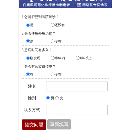
1.您是否已到医院确诊？
是
还没有
2.是否使用外用药物？
是
没有
3.患病时间有多久？
刚发现
半年内
1年以上
4.是否有家族遗传史？
有
没有
姓名：
性别：
男
女
联系方式：