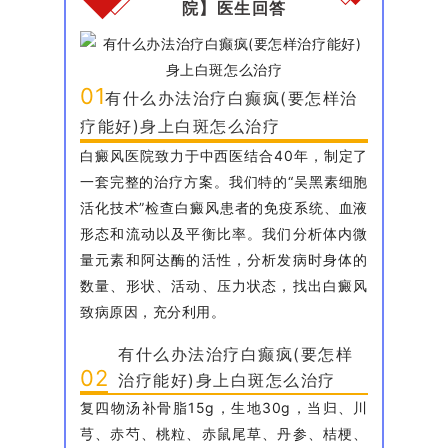
院】医生回答
01
有什么办法治疗白癫疯(要怎样治
疗能好)身上白斑怎么治疗
白癜风医院致力于中西医结合40年，制定了
一套完整的治疗方案。我们特的“吴黑素细胞
活化技术”检查白癜风患者的免疫系统、血液
形态和流动以及平衡比率。我们分析体内微
量元素和阿达酶的活性，分析发病时身体的
数量、形状、活动、压力状态，找出白癜风
致病原因，充分利用。
有什么办法治疗白癫疯(要怎样
02
治疗能好)身上白斑怎么治疗
复四物汤补骨脂15g，生地30g，当归、川
芎、赤芍、桃粒、赤鼠尾草、丹参、桔梗、