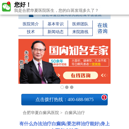
您好！
我是合肥华夏医院医生，您的白斑发现多久了？
医院简介
基本常识
医师团队
技术
新闻动态
来院路线
1
点击拨打热线：400-688-9875
合肥华夏白癜风医院
>
白癜风治疗
有什么办法治疗白癫疯(要怎样治疗能好)身上