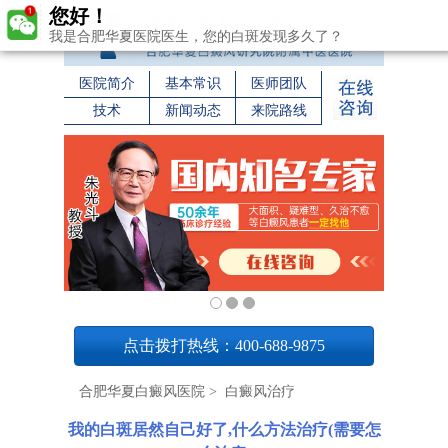
您好！
我是合肥华夏医院医生，您的白斑发现多久了？
医院简介
基本常识
医师团队
技术
新闻动态
来院路线
1
点击拨打热线：400-688-9875
合肥华夏白癜风医院
>
白癜风治疗
我的白斑居然自己好了,什么方法治疗(需要怎