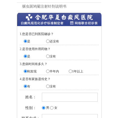
驱虫斑鸠菊注射针剂说明书
1.您是否已到医院确诊？
是
还没有
2.是否使用外用药物？
是
没有
3.患病时间有多久？
刚发现
半年内
1年以上
4.是否有家族遗传史？
有
没有
姓名：
性别：
男
女