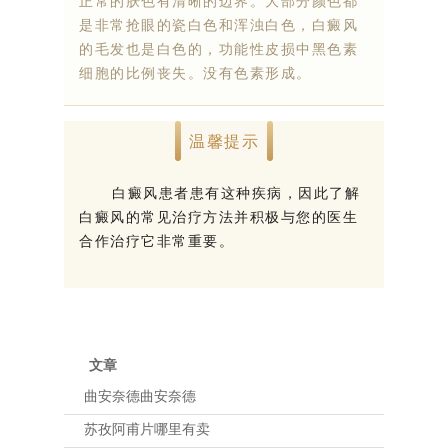
正常的肤色有清晰的边界。大部分颜色都
是非常抢眼的瓷白色和浑浊白色，白癜风
的毛发也是白色的，功能性皮损中黑色素
细胞的比例丧失。没有色素形成。
温馨提示
白癜风患者患有这种疾病，因此了解
白癜风的常见治疗方法并积极与您的医生
合作治疗它非常重要。
文章
曲安奈德曲安奈德
苏孜阿甫片哪里有卖