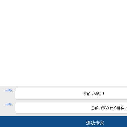
在的，请讲！
您的白斑在什么部位
白斑在
如何
连线专家