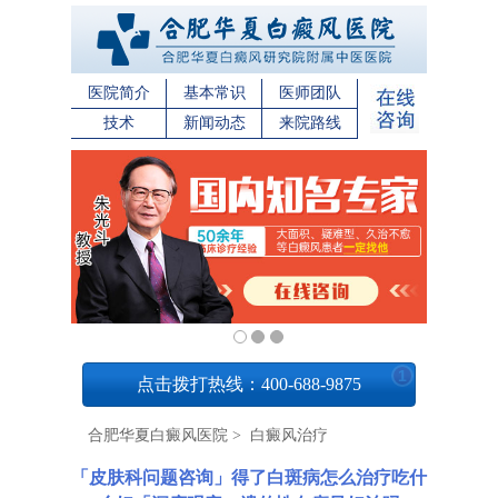
医院简介
基本常识
医师团队
技术
新闻动态
来院路线
1
点击拨打热线：400-688-9875
合肥华夏白癜风医院
>
白癜风治疗
「皮肤科问题咨询」得了白斑病怎么治疗吃什