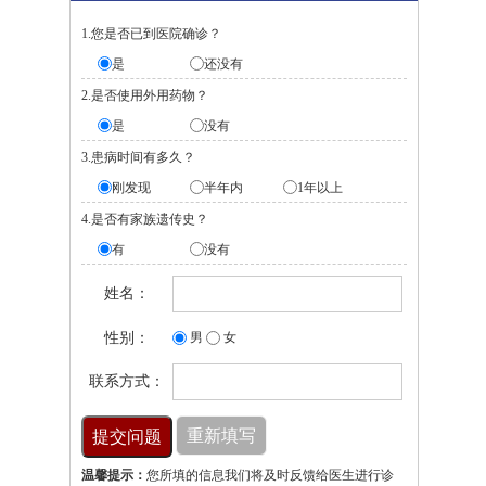
1.您是否已到医院确诊？
是
还没有
2.是否使用外用药物？
是
没有
3.患病时间有多久？
刚发现
半年内
1年以上
4.是否有家族遗传史？
有
没有
姓名：
性别：
男
女
联系方式：
温馨提示：
您所填的信息我们将及时反馈给医生进行诊