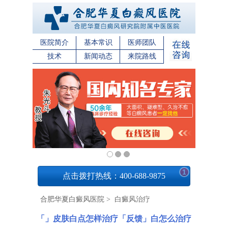
医院简介
基本常识
医师团队
技术
新闻动态
来院路线
1
点击拨打热线：400-688-9875
合肥华夏白癜风医院
>
白癜风治疗
「」皮肤白点怎样治疗「反馈」白怎么治疗