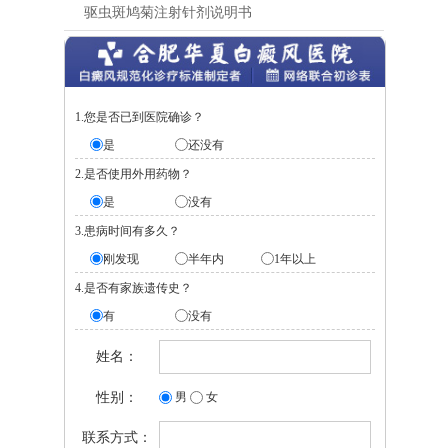
驱虫斑鸠菊注射针剂说明书
1.您是否已到医院确诊？
是
还没有
2.是否使用外用药物？
是
没有
3.患病时间有多久？
刚发现
半年内
1年以上
4.是否有家族遗传史？
有
没有
姓名：
性别：
男
女
联系方式：