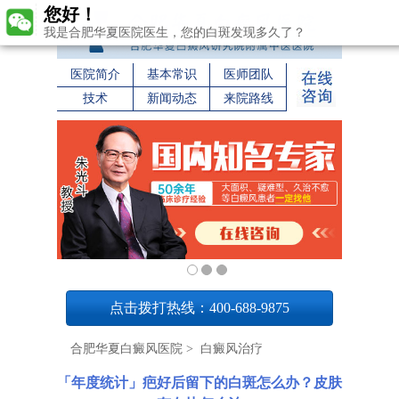
您好！
我是合肥华夏医院医生，您的白斑发现多久了？
医院简介
基本常识
医师团队
技术
新闻动态
来院路线
1
点击拨打热线：400-688-9875
合肥华夏白癜风医院
>
白癜风治疗
「年度统计」疤好后留下的白斑怎么办？皮肤