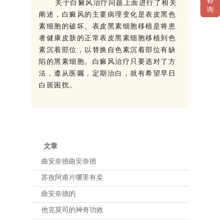
咨
关于白癜风治疗问题上面进行了相关
询
阐述，白癜风的主要病理变化是表皮黑色
素细胞的破坏。表皮黑素细胞移植是将患
者健康皮肤的正常表皮黑素细胞移植到色
素沉着部位，以替换自色素沉着部位有缺
陷的黑素细胞。白癜风治疗只要选对了方
法，遵从医嘱，定期治白，就有希望早日
白斑困扰。
文章
曲安奈德曲安奈德
苏孜阿甫片哪里有卖
曲安奈德的
他克莫司的神奇功效