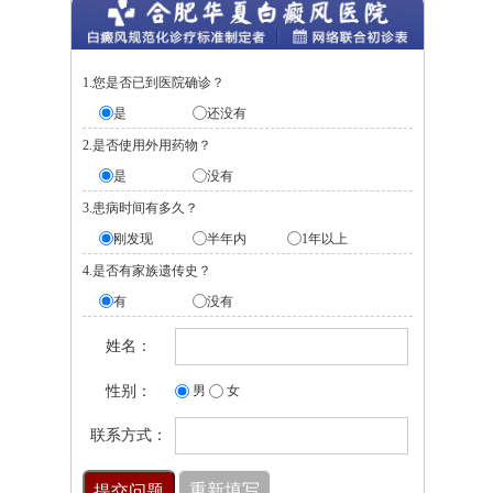
1.您是否已到医院确诊？
是
还没有
2.是否使用外用药物？
是
没有
3.患病时间有多久？
刚发现
半年内
1年以上
4.是否有家族遗传史？
有
没有
姓名：
性别：
男
女
联系方式：