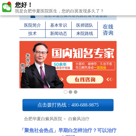
您好！
我是合肥华夏医院医生，您的白斑发现多久了？
医院简介
基本常识
医师团队
技术
新闻动态
来院路线
1
点击拨打热线：400-688-9875
合肥华夏白癜风医院
>
白癜风治疗
「聚焦社会热点」早期白怎样治疗？可以治疗